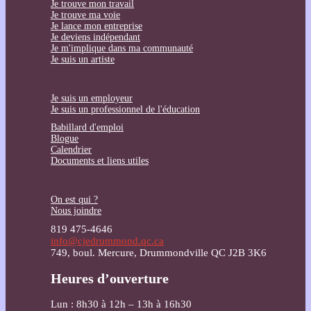
Je trouve mon travail
Je trouve ma voie
Je lance mon entreprise
Je deviens indépendant
Je m'implique dans ma communauté
Je suis un artiste
Je suis un employeur
Je suis un professionnel de l'éducation
Babillard d'emploi
Blogue
Calendrier
Documents et liens utiles
On est qui ?
Nous joindre
819 475-4646
info@cjedrummond.qc.ca
749, boul. Mercure, Drummondville QC J2B 3K6
Heures d’ouverture
Lun : 8h30 à 12h – 13h à 16h30