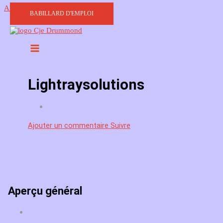
Aller au contenu
BABILLARD D'EMPLOI
Lightraysolutions
Ajouter un commentaire
Suivre
Aperçu général