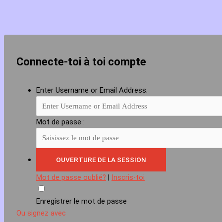
Connecte-toi à toi compte
Enter Username or Email Address:
Mot de passe :
Mot de passe oublié?
|
Inscris-toi
Enregistrer le mot de passe
Ou signez avec