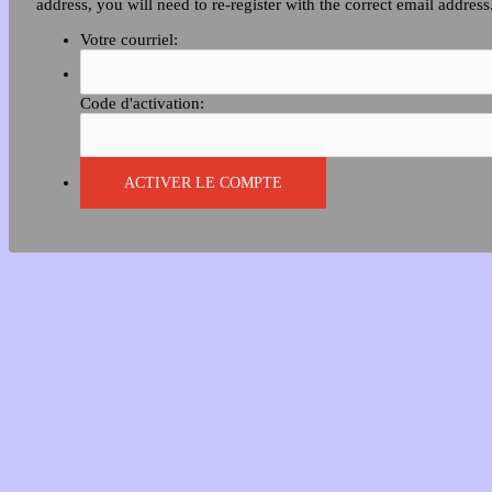
address, you will need to re-register with the correct email address
Votre courriel:
Code d'activation: