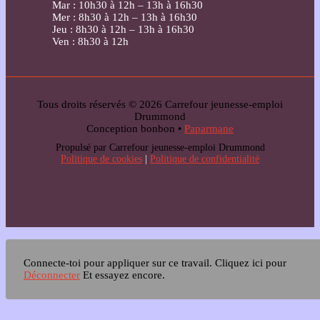
Mar : 10h30 à 12h – 13h à 16h30
Mer : 8h30 à 12h – 13h à 16h30
Jeu : 8h30 à 12h – 13h à 16h30
Ven : 8h30 à 12h
Tous droits réservés © 2026 Carrefour jeunesse-emploi
Drummond
Conception bonbon •
Paparmane
Propulsé par Carrefour jeunesse-emploi Drummond
Politique de cookies
|
Politique de confidentialité
Connecte-toi pour appliquer sur ce travail.
Cliquez ici pour
Déconnecter
Et essayez encore.