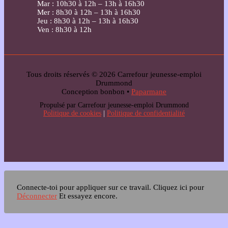
Mar : 10h30 à 12h – 13h à 16h30
Mer : 8h30 à 12h – 13h à 16h30
Jeu : 8h30 à 12h – 13h à 16h30
Ven : 8h30 à 12h
Tous droits réservés © 2026 Carrefour jeunesse-emploi
Drummond
Conception bonbon •
Paparmane
Propulsé par Carrefour jeunesse-emploi Drummond
Politique de cookies
|
Politique de confidentialité
Connecte-toi pour appliquer sur ce travail.
Cliquez ici pour
Déconnecter
Et essayez encore.