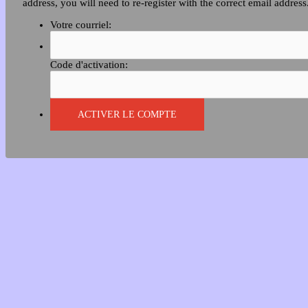
address, you will need to re-register with the correct email address
Votre courriel:
Code d'activation: