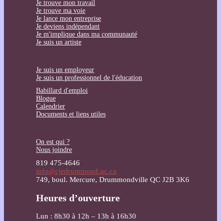
Je trouve mon travail
Je trouve ma voie
Je lance mon entreprise
Je deviens indépendant
Je m'implique dans ma communauté
Je suis un artiste
Je suis un employeur
Je suis un professionnel de l'éducation
Babillard d'emploi
Blogue
Calendrier
Documents et liens utiles
On est qui ?
Nous joindre
819 475-4646
info@cjedrummond.qc.ca
749, boul. Mercure, Drummondville QC J2B 3K6
Heures d’ouverture
Lun : 8h30 à 12h – 13h à 16h30