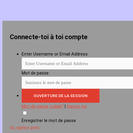
Connecte-toi à toi compte
Enter Username or Email Address:
Mot de passe :
Mot de passe oublié?
|
Inscris-toi
Enregistrer le mot de passe
Ou signez avec