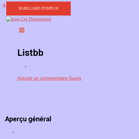
Aller au contenu
BABILLARD D'EMPLOI
Listbb
Ajouter un commentaire
Suivre
Aperçu général