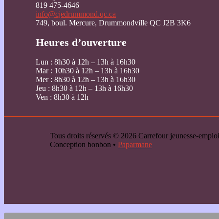
819 475-4646
info@cjedrummond.qc.ca
749, boul. Mercure, Drummondville QC J2B 3K6
Heures d’ouverture
Lun : 8h30 à 12h – 13h à 16h30
Mar : 10h30 à 12h – 13h à 16h30
Mer : 8h30 à 12h – 13h à 16h30
Jeu : 8h30 à 12h – 13h à 16h30
Ven : 8h30 à 12h
Tous droits réservés © 2026 Carrefour jeunesse-emp
Conception bonbon •
Paparmane