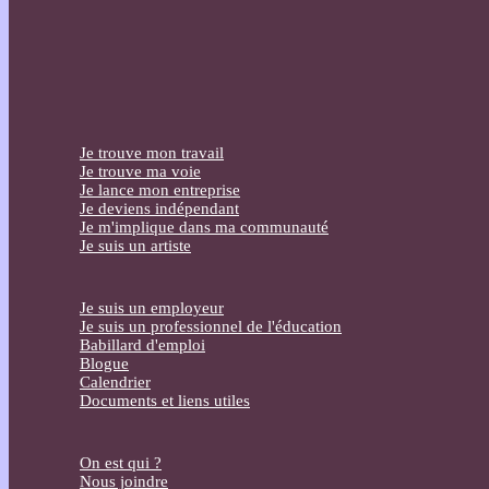
Je trouve mon travail
Je trouve ma voie
Je lance mon entreprise
Je deviens indépendant
Je m'implique dans ma communauté
Je suis un artiste
Je suis un employeur
Je suis un professionnel de l'éducation
Babillard d'emploi
Blogue
Calendrier
Documents et liens utiles
On est qui ?
Nous joindre