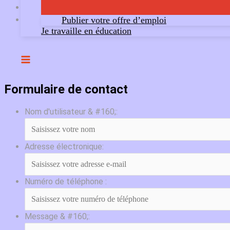
Publier votre offre d’emploi
Je travaille en éducation
Formulaire de contact
Nom d'utilisateur & #160;:
Adresse électronique:
Numéro de téléphone :
Message & #160;: