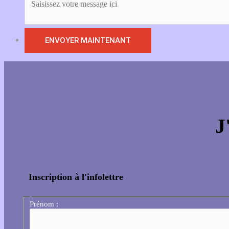
J
Inscription à l'infolettre
Prénom :