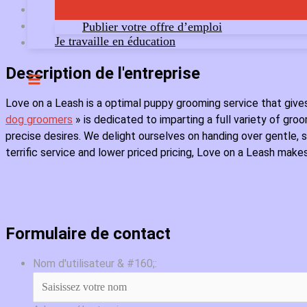
Publier votre offre d’emploi
Je travaille en éducation
Description de l'entreprise
Love on a Leash is a optimal puppy grooming service that gives
dog groomers
» is dedicated to imparting a full variety of groom
precise desires. We delight ourselves on handing over gentle, 
terrific service and lower priced pricing, Love on a Leash make
Formulaire de contact
Nom d'utilisateur & #160;: