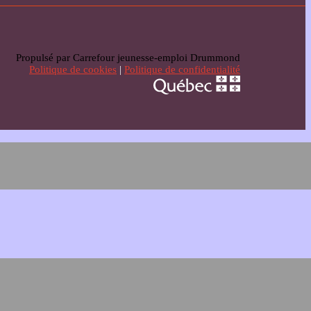
Propulsé par Carrefour jeunesse-emploi Drummond
Politique de cookies
|
Politique de confidentialité