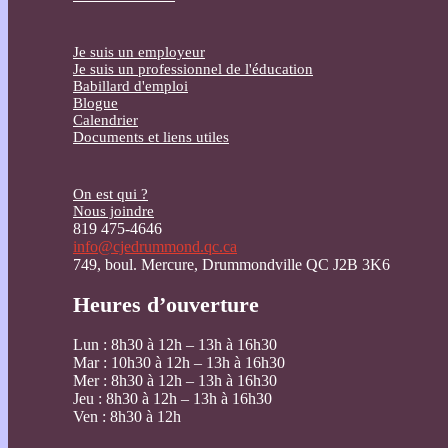
Je suis un employeur
Je suis un professionnel de l'éducation
Babillard d'emploi
Blogue
Calendrier
Documents et liens utiles
On est qui ?
Nous joindre
819 475-4646
info@cjedrummond.qc.ca
749, boul. Mercure, Drummondville QC J2B 3K6
Heures d’ouverture
Lun : 8h30 à 12h – 13h à 16h30
Mar : 10h30 à 12h – 13h à 16h30
Mer : 8h30 à 12h – 13h à 16h30
Jeu : 8h30 à 12h – 13h à 16h30
Ven : 8h30 à 12h