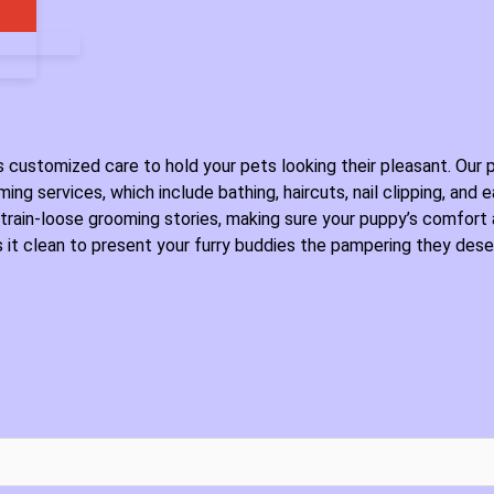
 customized care to hold your pets looking their pleasant. Our 
ing services, which include bathing, haircuts, nail clipping, and ea
strain-loose grooming stories, making sure your puppy’s comfort 
s it clean to present your furry buddies the pampering they dese