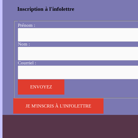
Inscription à l'infolettre
Prénom :
Nom :
Courriel :
JE M'INSCRIS À L'INFOLETTRE