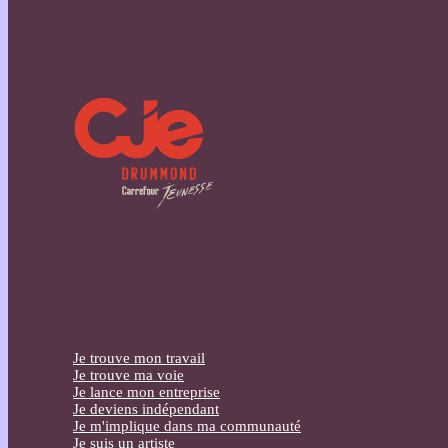
Je trouve mon travail
Je trouve ma voie
Je lance mon entreprise
Je deviens indépendant
Je m'implique dans ma communauté
Je suis un artiste