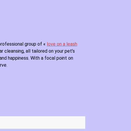
professional group of «
love on a leash
r cleansing, all tailored on your pet’s
and happiness. With a focal point on
rve.