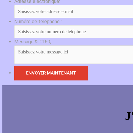
Adresse électronique:
Numéro de téléphone :
Message & #160;:
J