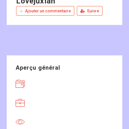
Lovejuxian
Ajouter un commentaire
Suivre
Aperçu général