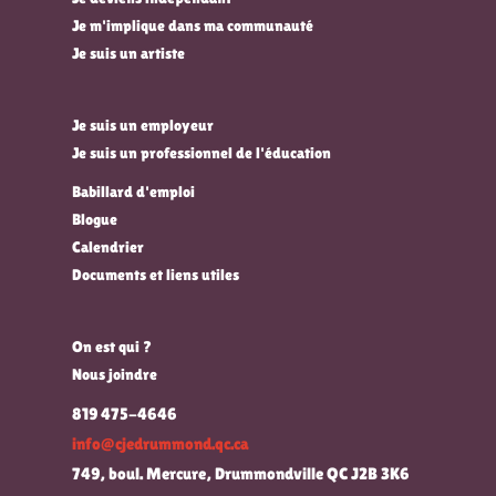
Je m'implique dans ma communauté
Je suis un artiste
Je suis un employeur
Je suis un professionnel de l'éducation
Babillard d'emploi
Blogue
Calendrier
Documents et liens utiles
On est qui ?
Nous joindre
819 475-4646
info@cjedrummond.qc.ca
749, boul. Mercure, Drummondville QC J2B 3K6