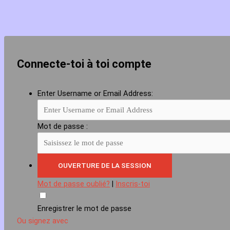
Connecte-toi à toi compte
Enter Username or Email Address:
Mot de passe :
Mot de passe oublié?
|
Inscris-toi
Enregistrer le mot de passe
Ou signez avec