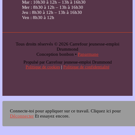
Mar : 10h30 à 12h – 13h à 16h30
Mer : 8h30 à 12h – 13h à 16h30
Jeu : 8h30 à 12h – 13h à 16h30
Ven : 8h30 à 12h
Tous droits réservés © 2026 Carrefour jeunesse-emploi
Drummond
Conception bonbon •
Paparmane
Propulsé par Carrefour jeunesse-emploi Drummond
Politique de cookies
|
Politique de confidentialité
Connecte-toi pour appliquer sur ce travail.
Cliquez ici pour
Déconnecter
Et essayez encore.