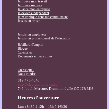
Je trouve mon travail
Je trouve ma voie
Je lance mon entreprise
Je deviens indépendant
Je m'implique dans ma communauté
Je suis un artiste
Je suis un employeur
Je suis un professionnel de l'éducation
Babillard d'emploi
Blogue
Calendrier
Documents et liens utiles
On est qui ?
Nous joindre
819 475-4646
info@cjedrummond.qc.ca
749, boul. Mercure, Drummondville QC J2B 3K6
Heures d’ouverture
Lun : 8h30 à 12h – 13h à 16h30