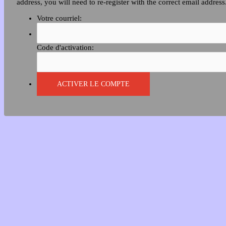
address, you will need to re-register with the correct email address
Votre courriel:
Code d'activation: