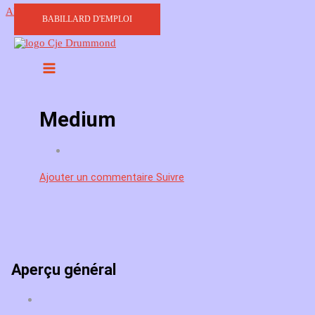
Aller au contenu
BABILLARD D'EMPLOI
Medium
Ajouter un commentaire
Suivre
Aperçu général