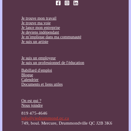
Je trouve mon travail
Je trouve ma voie
Je lance mon entreprise
Je deviens indépendant
Je m'implique dans ma communauté
Je suis un artiste
Je suis un employeur
Je suis un professionnel de l'éducation
Babillard d'emploi
Blogue
Calendrier
Documents et liens utiles
On est qui ?
Nous joindre
819 475-4646
info@cjedrummond.qc.ca
749, boul. Mercure, Drummondville QC J2B 3K6