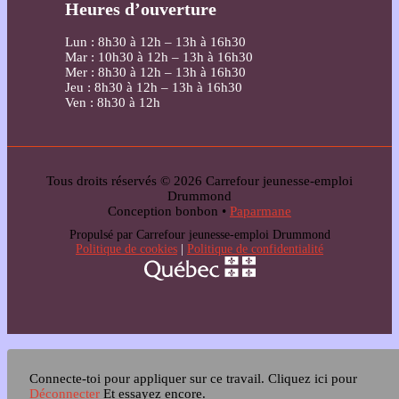
Heures d’ouverture
Lun : 8h30 à 12h – 13h à 16h30
Mar : 10h30 à 12h – 13h à 16h30
Mer : 8h30 à 12h – 13h à 16h30
Jeu : 8h30 à 12h – 13h à 16h30
Ven : 8h30 à 12h
Tous droits réservés © 2026 Carrefour jeunesse-emploi
Drummond
Conception bonbon •
Paparmane
Propulsé par Carrefour jeunesse-emploi Drummond
Politique de cookies
|
Politique de confidentialité
Connecte-toi pour appliquer sur ce travail.
Cliquez ici pour
Déconnecter
Et essayez encore.