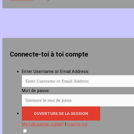
Connecte-toi à toi compte
Enter Username or Email Address:
Mot de passe :
Mot de passe oublié?
|
Inscris-toi