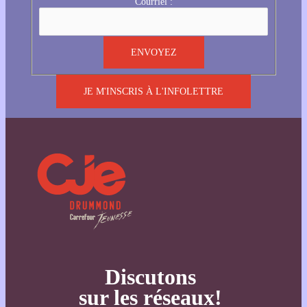
Courriel :
JE M'INSCRIS À L'INFOLETTRE
Discutons
sur les réseaux!