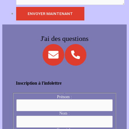
J'ai des questions
Inscription à l'infolettre
Prénom :
Nom :