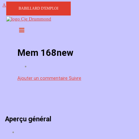
Aller au contenu
BABILLARD D'EMPLOI
Mem 168new
Ajouter un commentaire
Suivre
Aperçu général