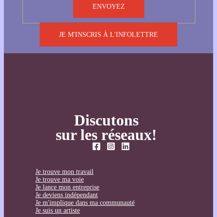
JE M'INSCRIS À L'INFOLETTRE
Discutons
sur les réseaux!
Je trouve mon travail
Je trouve ma voie
Je lance mon entreprise
Je deviens indépendant
Je m'implique dans ma communauté
Je suis un artiste