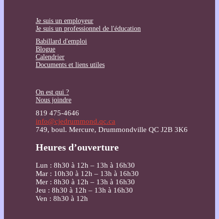
Je suis un employeur
Je suis un professionnel de l'éducation
Babillard d'emploi
Blogue
Calendrier
Documents et liens utiles
On est qui ?
Nous joindre
819 475-4646
info@cjedrummond.qc.ca
749, boul. Mercure, Drummondville QC J2B 3K6
Heures d’ouverture
Lun : 8h30 à 12h – 13h à 16h30
Mar : 10h30 à 12h – 13h à 16h30
Mer : 8h30 à 12h – 13h à 16h30
Jeu : 8h30 à 12h – 13h à 16h30
Ven : 8h30 à 12h