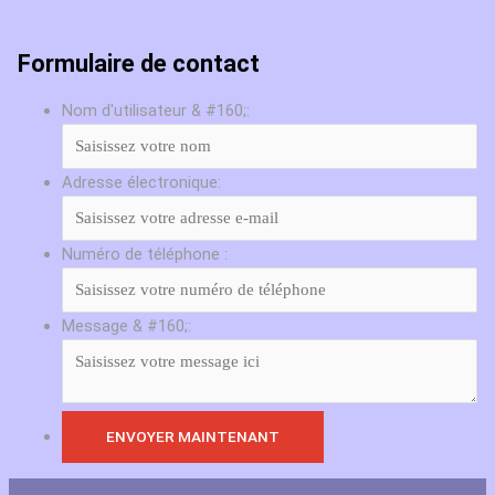
Formulaire de contact
Nom d'utilisateur & #160;:
Adresse électronique:
Numéro de téléphone :
Message & #160;: