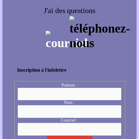
J'ai des questions
Inscription à l'infolettre
Prénom :
Nom :
Courriel :