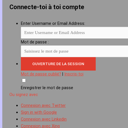
Connecte-toi à toi compte
Enter Username or Email Address:
Mot de passe :
Mot de passe oublié?
|
Inscris-toi
Enregistrer le mot de passe
Ou signez avec
Connexion avec Twitter
Sign in with Google
Connexion avec Linkedin
Connexion avec Xing