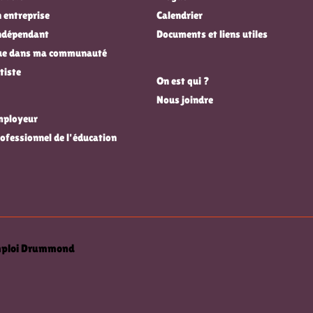
 entreprise
Calendrier
indépendant
Documents et liens utiles
que dans ma communauté
tiste
On est qui ?
Nous joindre
employeur
rofessionnel de l'éducation
emploi Drummond