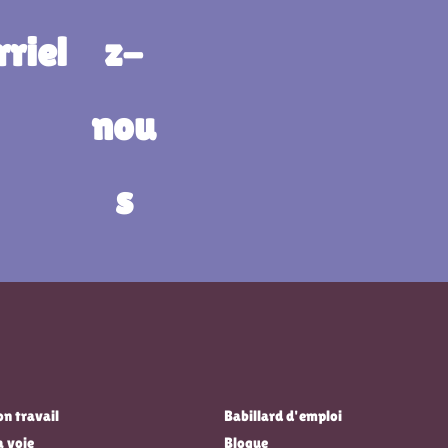
n travail
Babillard d'emploi
a voie
Blogue