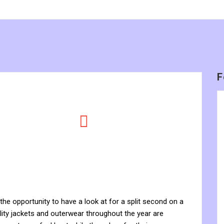
F
he opportunity to have a look at for a split second on a
uality jackets and outerwear throughout the year are