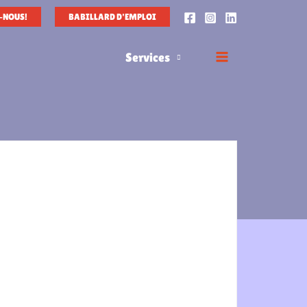
-NOUS!
BABILLARD D'EMPLOI
Services