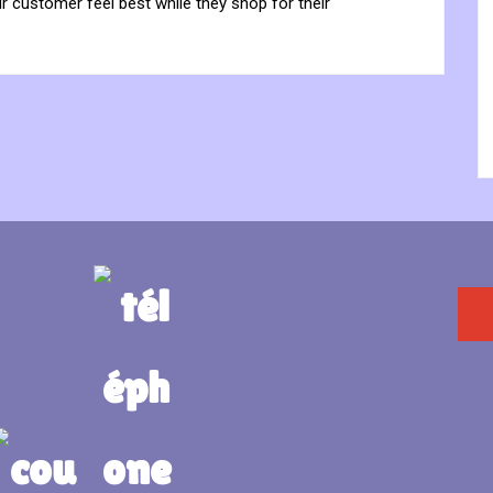
 customer feel best while they shop for their