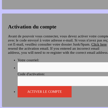
Activation du compte
Avant de pouvoir vous connecter, vous devez activer votre compt
avec le code envoyé à votre adresse e-mail. Si vous n'avez pas re
cet E-mail, veuillez consulter votre dossier Junk/Spam.
Click here
resend the activation email. If you entered an incorrect email
address, you will need to re-register with the correct email address
Votre courriel:
Code d'activation: