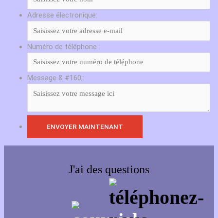
Adresse électronique:
Numéro de téléphone :
Message & #160;:
J'ai des questions