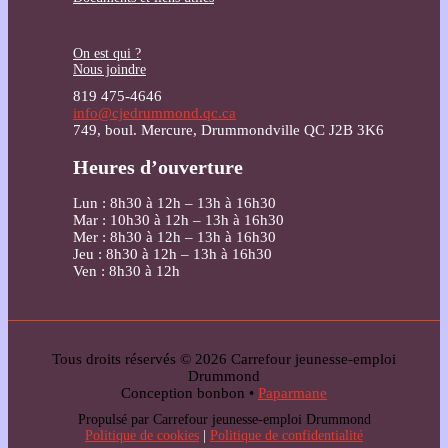
On est qui ?
Nous joindre
819 475-4646
info@cjedrummond.qc.ca
749, boul. Mercure, Drummondville QC J2B 3K6
Heures d’ouverture
Lun : 8h30 à 12h – 13h à 16h30
Mar : 10h30 à 12h – 13h à 16h30
Mer : 8h30 à 12h – 13h à 16h30
Jeu : 8h30 à 12h – 13h à 16h30
Ven : 8h30 à 12h
Tous droits réservés © 2026 Carrefour jeunesse-emploi
Drummond
Conception bonbon •
Paparmane
Propulsé par Carrefour jeunesse-emploi Drummond
Politique de cookies
|
Politique de confidentialité