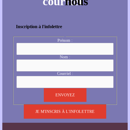
Inscription à l'infolettre
Prénom :
Nom :
Courriel :
JE M'INSCRIS À L'INFOLETTRE