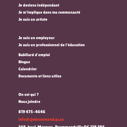
Je deviens indépendant
Je m'implique dans ma communauté
Je suis un artiste
Je suis un employeur
Je suis un professionnel de l'éducation
Babillard d'emploi
Blogue
Calendrier
Documents et liens utiles
On est qui ?
Nous joindre
819 475-4646
info@cjedrummond.qc.ca
749, boul. Mercure, Drummondville QC J2B 3K6