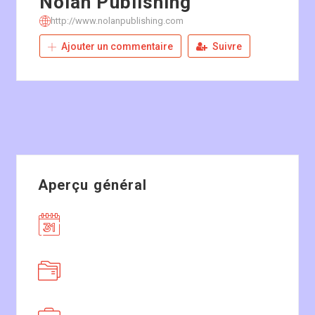
Nolan Publishing
http://www.nolanpublishing.com
Ajouter un commentaire
Suivre
Aperçu général