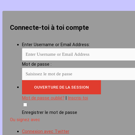
Connecte-toi à toi compte
Enter Username or Email Address:
Mot de passe :
Mot de passe oublié?
|
Inscris-toi
Enregistrer le mot de passe
Ou signez avec
Connexion avec Twitter