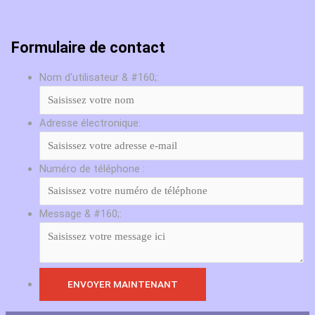
Formulaire de contact
Nom d'utilisateur & #160;:
Adresse électronique:
Numéro de téléphone :
Message & #160;: