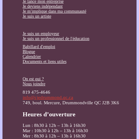
Je lance mon entreprise
Je deviens indépendant
Je m'implique dans ma communauté
Je suis un artiste
Je suis un employeur
Je suis un professionnel de l'éducation
Babillard d'emploi
Blogue
Calendrier
Documents et liens utiles
On est qui ?
Nous joindre
819 475-4646
info@cjedrummond.qc.ca
749, boul. Mercure, Drummondville QC J2B 3K6
Heures d’ouverture
Lun : 8h30 à 12h – 13h à 16h30
Mar : 10h30 à 12h – 13h à 16h30
Mer : 8h30 à 12h – 13h à 16h30