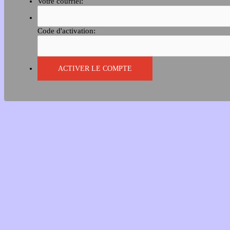
Votre courriel:
Code d'activation: