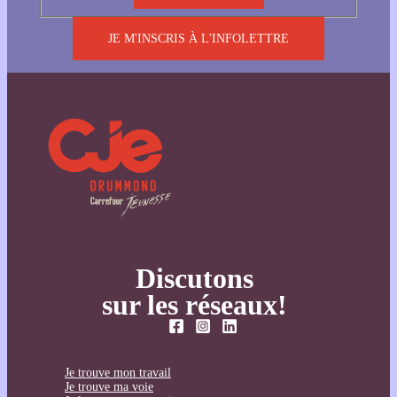
JE M'INSCRIS À L'INFOLETTRE
Discutons
sur les réseaux!
Je trouve mon travail
Je trouve ma voie