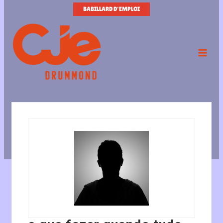
Aller
BABILLARD D'EMPLOI
au
contenu