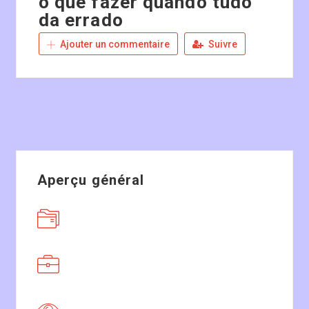
o que fazer quando tudo
da errado
Ajouter un commentaire
Suivre
Aperçu général