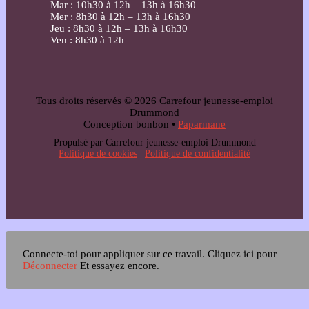
Mar : 10h30 à 12h – 13h à 16h30
Mer : 8h30 à 12h – 13h à 16h30
Jeu : 8h30 à 12h – 13h à 16h30
Ven : 8h30 à 12h
Tous droits réservés © 2026 Carrefour jeunesse-emploi
Drummond
Conception bonbon •
Paparmane
Propulsé par Carrefour jeunesse-emploi Drummond
Politique de cookies
|
Politique de confidentialité
Connecte-toi pour appliquer sur ce travail.
Cliquez ici pour
Déconnecter
Et essayez encore.