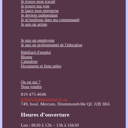
Je trouve mon travail
Je trouve ma voie
Je lance mon entreprise
Je deviens indépendant
Je m'implique dans ma communauté
Je suis un artiste
Je suis un employeur
Je suis un professionnel de l'éducation
Babillard d'emploi
Blogue
Calendrier
Documents et liens utiles
On est qui ?
Nous joindre
819 475-4646
info@cjedrummond.qc.ca
749, boul. Mercure, Drummondville QC J2B 3K6
Heures d’ouverture
Lun : 8h30 à 12h – 13h à 16h30