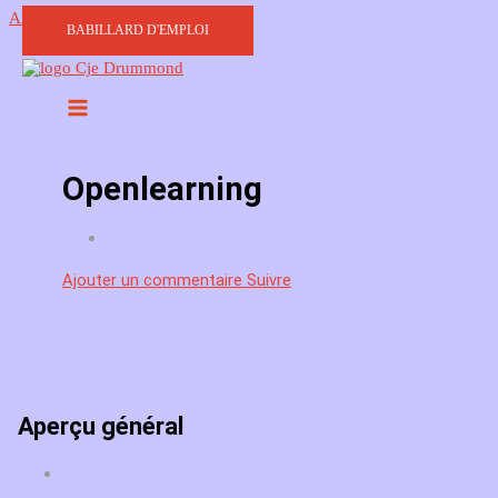
Aller au contenu
BABILLARD D'EMPLOI
Openlearning
Ajouter un commentaire
Suivre
Aperçu général