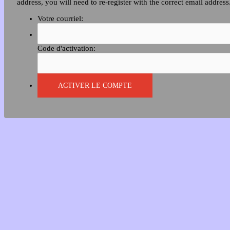
address, you will need to re-register with the correct email address
Votre courriel:
Code d'activation: