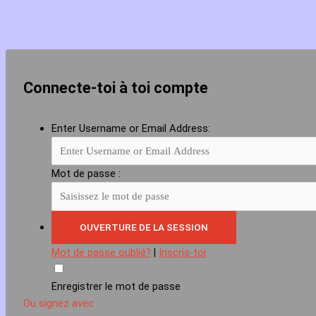
Connecte-toi à toi compte
Enter Username or Email Address:
Mot de passe :
Mot de passe oublié?
|
Inscris-toi
Enregistrer le mot de passe
Ou signez avec