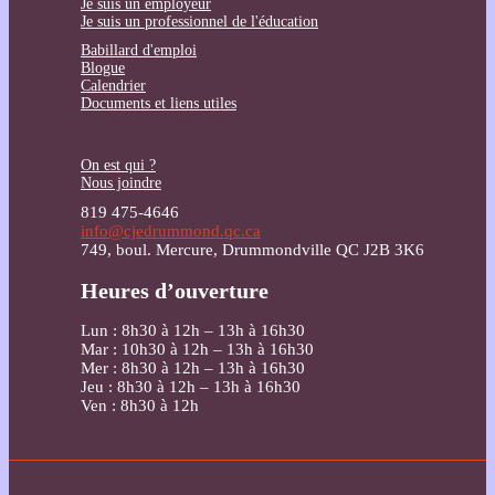
Je suis un employeur
Je suis un professionnel de l'éducation
Babillard d'emploi
Blogue
Calendrier
Documents et liens utiles
On est qui ?
Nous joindre
819 475-4646
info@cjedrummond.qc.ca
749, boul. Mercure, Drummondville QC J2B 3K6
Heures d’ouverture
Lun : 8h30 à 12h – 13h à 16h30
Mar : 10h30 à 12h – 13h à 16h30
Mer : 8h30 à 12h – 13h à 16h30
Jeu : 8h30 à 12h – 13h à 16h30
Ven : 8h30 à 12h