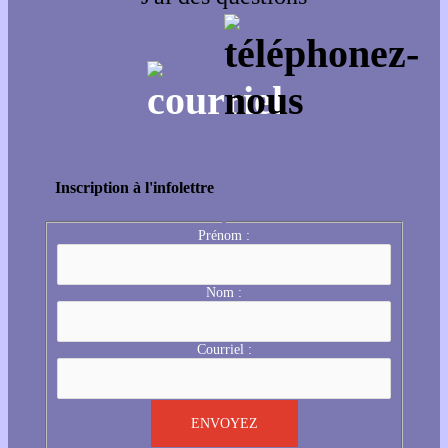
Inscription à l'infolettre
Prénom :
Nom :
Courriel :