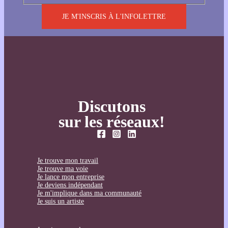
JE M'INSCRIS À L'INFOLETTRE
Discutons
sur les réseaux!
Je trouve mon travail
Je trouve ma voie
Je lance mon entreprise
Je deviens indépendant
Je m'implique dans ma communauté
Je suis un artiste