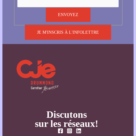
JE M'INSCRIS À L'INFOLETTRE
Discutons
sur les réseaux!