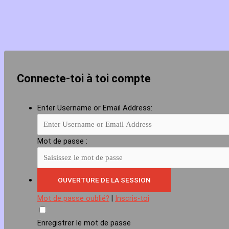
Connecte-toi à toi compte
Enter Username or Email Address:
Mot de passe :
Mot de passe oublié?
|
Inscris-toi
Enregistrer le mot de passe