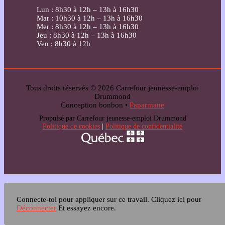
Lun : 8h30 à 12h – 13h à 16h30
Mar : 10h30 à 12h – 13h à 16h30
Mer : 8h30 à 12h – 13h à 16h30
Jeu : 8h30 à 12h – 13h à 16h30
Ven : 8h30 à 12h
Tous droits réservés © 2026 Carrefour jeunesse-emploi
Drummond
Conception bonbon •
Paparmane
Propulsé par Carrefour jeunesse-emploi Drummond
Politique de cookies
|
Politique de confidentialité
Connecte-toi pour appliquer sur ce travail.
Cliquez ici pour
Déconnecter
Et essayez encore.