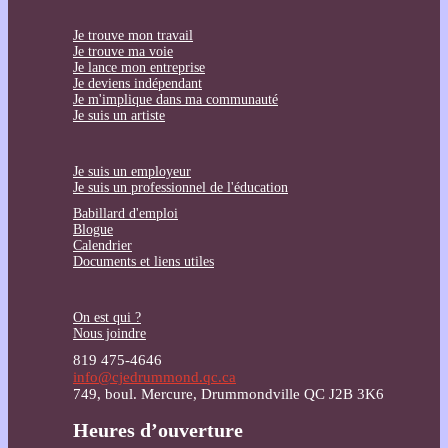
Je trouve mon travail
Je trouve ma voie
Je lance mon entreprise
Je deviens indépendant
Je m'implique dans ma communauté
Je suis un artiste
Je suis un employeur
Je suis un professionnel de l'éducation
Babillard d'emploi
Blogue
Calendrier
Documents et liens utiles
On est qui ?
Nous joindre
819 475-4646
info@cjedrummond.qc.ca
749, boul. Mercure, Drummondville QC J2B 3K6
Heures d’ouverture