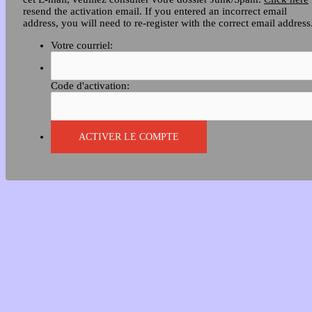
resend the activation email. If you entered an incorrect email
address, you will need to re-register with the correct email address
Votre courriel:
Code d'activation: