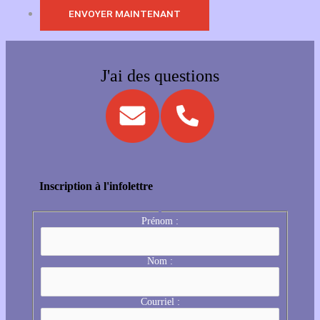
J'ai des questions
Inscription à l'infolettre
Prénom :
Nom :
Courriel :