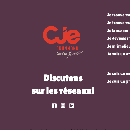
Je trouve mo
Je trouve m
Je lance mon
Je deviens 
Je m'impli
Je suis un ar
Je suis un 
Discutons
Je suis un p
sur les réseaux!