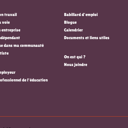
n travail
Babillard d'emploi
a voie
Blogue
 entreprise
Calendrier
indépendant
Documents et liens utiles
que dans ma communauté
tiste
On est qui ?
Nous joindre
employeur
rofessionnel de l'éducation