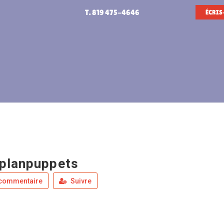
T. 819 475-4646
ÉCRIS
planpuppets
 commentaire
Suivre