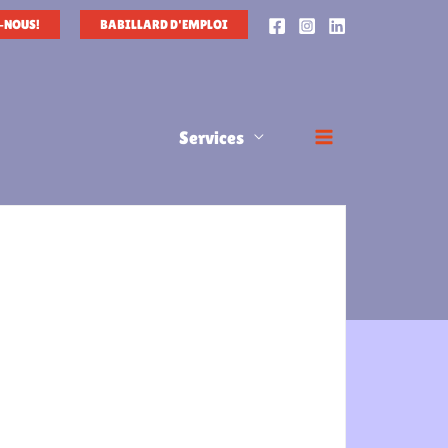
-NOUS!
BABILLARD D'EMPLOI
Services