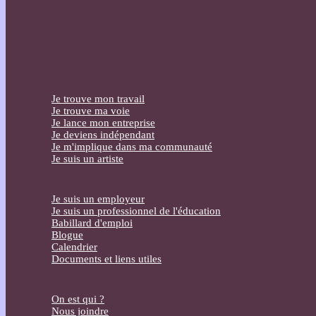
Je trouve mon travail
Je trouve ma voie
Je lance mon entreprise
Je deviens indépendant
Je m'implique dans ma communauté
Je suis un artiste
Je suis un employeur
Je suis un professionnel de l'éducation
Babillard d'emploi
Blogue
Calendrier
Documents et liens utiles
On est qui ?
Nous joindre