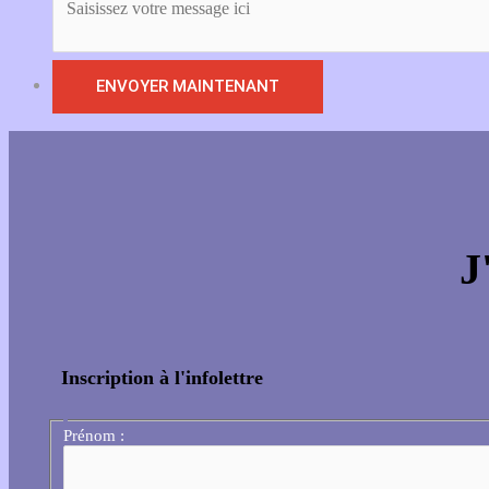
J
Inscription à l'infolettre
Prénom :