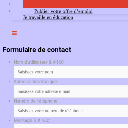
Publier votre offre d’emploi
Je travaille en éducation
Formulaire de contact
Nom d'utilisateur & #160;:
Adresse électronique:
Numéro de téléphone :
Message & #160;: