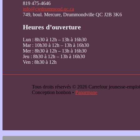
819 475-4646
info@cjedrummond.qc.ca
749, boul. Mercure, Drummondville QC J2B 3K6
Heures d’ouverture
Lun : 8h30 à 12h – 13h à 16h30
Mar : 10h30 à 12h – 13h à 16h30
Mer : 8h30 à 12h – 13h à 16h30
Jeu : 8h30 à 12h – 13h à 16h30
Ven : 8h30 à 12h
Tous droits réservés © 2026 Carrefour jeunesse-emp
Conception bonbon •
Paparmane