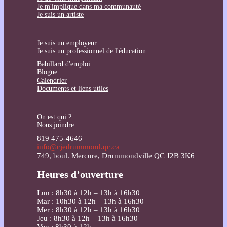
Je m'implique dans ma communauté
Je suis un artiste
Je suis un employeur
Je suis un professionnel de l'éducation
Babillard d'emploi
Blogue
Calendrier
Documents et liens utiles
On est qui ?
Nous joindre
819 475-4646
info@cjedrummond.qc.ca
749, boul. Mercure, Drummondville QC J2B 3K6
Heures d’ouverture
Lun : 8h30 à 12h – 13h à 16h30
Mar : 10h30 à 12h – 13h à 16h30
Mer : 8h30 à 12h – 13h à 16h30
Jeu : 8h30 à 12h – 13h à 16h30