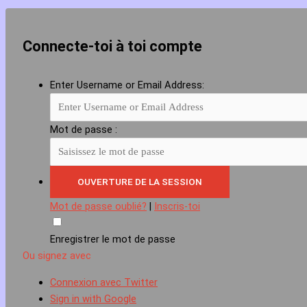
Connecte-toi à toi compte
Enter Username or Email Address:
Mot de passe :
Mot de passe oublié?
|
Inscris-toi
Enregistrer le mot de passe
Ou signez avec
Connexion avec Twitter
Sign in with Google