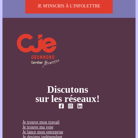
JE M'INSCRIS À L'INFOLETTRE
Discutons
sur les réseaux!
Je trouve mon travail
Je trouve ma voie
Je lance mon entreprise
Je deviens indépendant