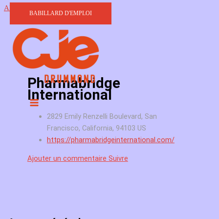
Aller au contenu
BABILLARD D'EMPLOI
Pharmabridge
International
2829 Emily Renzelli Boulevard, San
Francisco, California, 94103 US
https://pharmabridgeinternational.com/
Ajouter un commentaire
Suivre