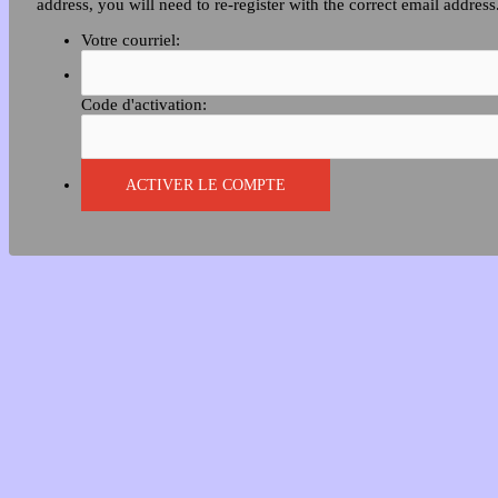
address, you will need to re-register with the correct email address
Votre courriel:
Code d'activation: