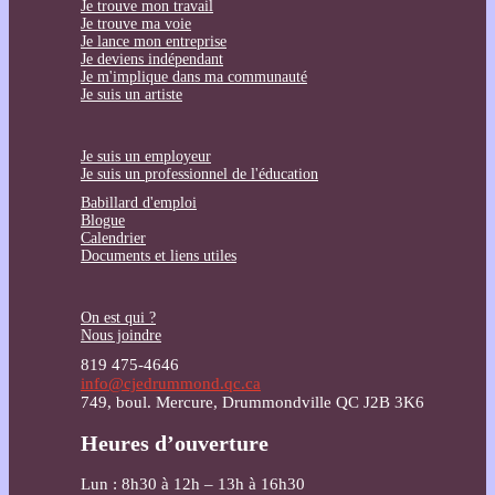
Je trouve mon travail
Je trouve ma voie
Je lance mon entreprise
Je deviens indépendant
Je m'implique dans ma communauté
Je suis un artiste
Je suis un employeur
Je suis un professionnel de l'éducation
Babillard d'emploi
Blogue
Calendrier
Documents et liens utiles
On est qui ?
Nous joindre
819 475-4646
info@cjedrummond.qc.ca
749, boul. Mercure, Drummondville QC J2B 3K6
Heures d’ouverture
Lun : 8h30 à 12h – 13h à 16h30