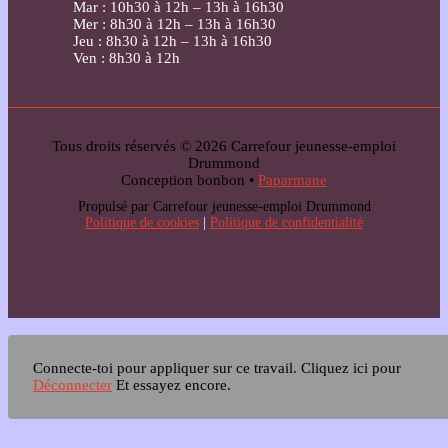
Mar : 10h30 à 12h – 13h à 16h30
Mer : 8h30 à 12h – 13h à 16h30
Jeu : 8h30 à 12h – 13h à 16h30
Ven : 8h30 à 12h
Tous droits réservés © 2026 Carrefour jeunesse-emploi
Drummond
Conception bonbon •
Paparmane
Propulsé par Carrefour jeunesse-emploi Drummond
Politique de cookies
|
Politique de confidentialité
Connecte-toi pour appliquer sur ce travail.
Cliquez ici pour
Déconnecter
Et essayez encore.