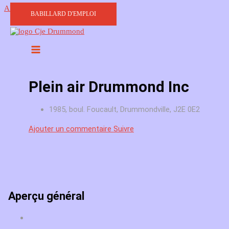
Aller au contenu
BABILLARD D'EMPLOI
Plein air Drummond Inc
1985, boul. Foucault, Drummondville, J2E 0E2
Ajouter un commentaire
Suivre
Aperçu général