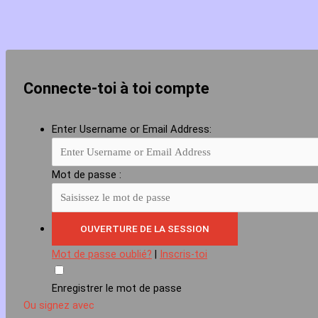
Connecte-toi à toi compte
Enter Username or Email Address:
Mot de passe :
Mot de passe oublié?
|
Inscris-toi
Enregistrer le mot de passe
Ou signez avec