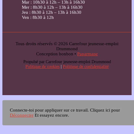
Mar : 10h30 à 12h – 13h à 16h30
Mer : 8h30 à 12h – 13h à 16h30
Jeu : 8h30 à 12h – 13h à 16h30
Ven : 8h30 à 12h
Tous droits réservés © 2026 Carrefour jeunesse-emploi
Drummond
Conception bonbon •
Paparmane
Propulsé par Carrefour jeunesse-emploi Drummond
Politique de cookies
|
Politique de confidentialité
Connecte-toi pour appliquer sur ce travail.
Cliquez ici pour
Déconnecter
Et essayez encore.