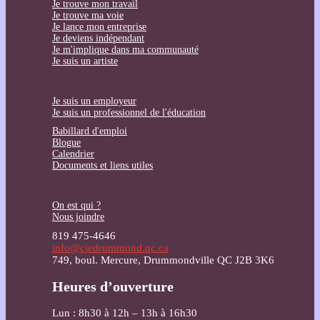
Je trouve mon travail
Je trouve ma voie
Je lance mon entreprise
Je deviens indépendant
Je m'implique dans ma communauté
Je suis un artiste
Je suis un employeur
Je suis un professionnel de l'éducation
Babillard d'emploi
Blogue
Calendrier
Documents et liens utiles
On est qui ?
Nous joindre
819 475-4646
info@cjedrummond.qc.ca
749, boul. Mercure, Drummondville QC J2B 3K6
Heures d’ouverture
Lun : 8h30 à 12h – 13h à 16h30