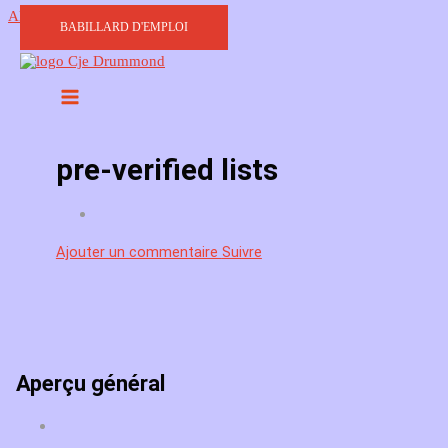
Aller au contenu
BABILLARD D'EMPLOI
pre-verified lists
Ajouter un commentaire
Suivre
Aperçu général