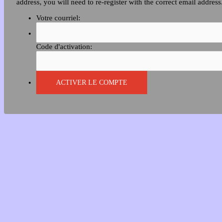
address, you will need to re-register with the correct email address
Votre courriel:
Code d'activation: