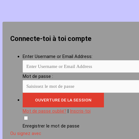
Connecte-toi à toi compte
Enter Username or Email Address:
Mot de passe :
Mot de passe oublié?
|
Inscris-toi
Enregistrer le mot de passe
Ou signez avec