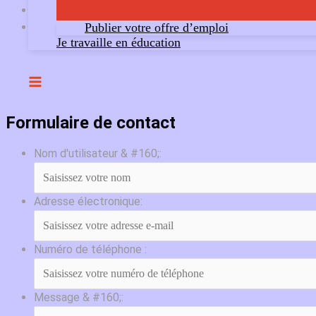
Publier votre offre d’emploi
Je travaille en éducation
Formulaire de contact
Nom d'utilisateur & #160;:
Adresse électronique:
Numéro de téléphone :
Message & #160;: