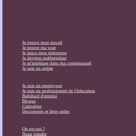
Je trouve mon travail
Je trouve ma voie
Je lance mon entreprise
Je deviens indépendant
Je m'implique dans ma communauté
Je suis un artiste
Je suis un employeur
Je suis un professionnel de l'éducation
Babillard d'emploi
Blogue
Calendrier
Documents et liens utiles
On est qui ?
Nous joindre