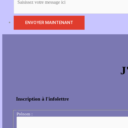
J
Inscription à l'infolettre
Prénom :