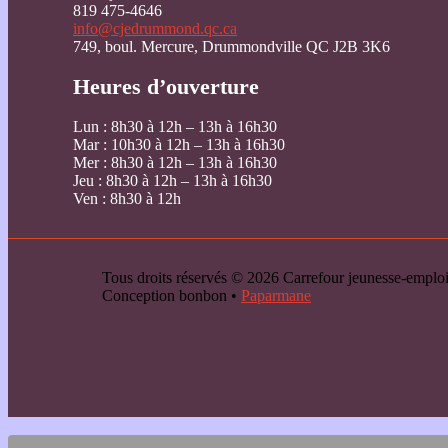
819 475-4646
info@cjedrummond.qc.ca
749, boul. Mercure, Drummondville QC J2B 3K6
Heures d’ouverture
Lun : 8h30 à 12h – 13h à 16h30
Mar : 10h30 à 12h – 13h à 16h30
Mer : 8h30 à 12h – 13h à 16h30
Jeu : 8h30 à 12h – 13h à 16h30
Ven : 8h30 à 12h
Tous droits réservés © 2026 Carrefour jeunesse-emp
Conception bonbon •
Paparmane