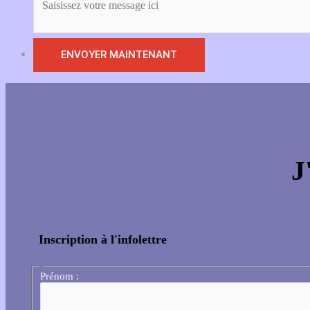
J
Inscription à l'infolettre
Prénom :