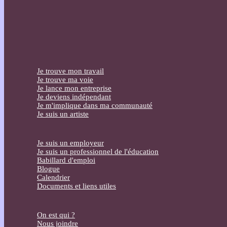
Je trouve mon travail
Je trouve ma voie
Je lance mon entreprise
Je deviens indépendant
Je m'implique dans ma communauté
Je suis un artiste
Je suis un employeur
Je suis un professionnel de l'éducation
Babillard d'emploi
Blogue
Calendrier
Documents et liens utiles
On est qui ?
Nous joindre