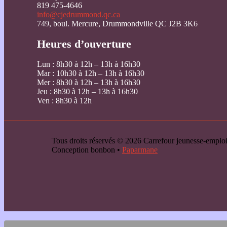
819 475-4646
info@cjedrummond.qc.ca
749, boul. Mercure, Drummondville QC J2B 3K6
Heures d’ouverture
Lun : 8h30 à 12h – 13h à 16h30
Mar : 10h30 à 12h – 13h à 16h30
Mer : 8h30 à 12h – 13h à 16h30
Jeu : 8h30 à 12h – 13h à 16h30
Ven : 8h30 à 12h
Tous droits réservés © 2026 Carrefour jeunesse-emp
Conception bonbon •
Paparmane