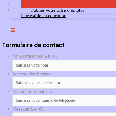
Publier votre offre d’emploi
Je travaille en éducation
Formulaire de contact
Nom d'utilisateur & #160;:
Adresse électronique:
Numéro de téléphone :
Message & #160;: