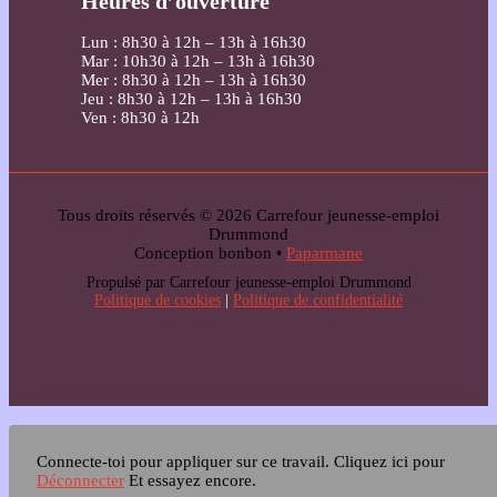
Heures d’ouverture
Lun : 8h30 à 12h – 13h à 16h30
Mar : 10h30 à 12h – 13h à 16h30
Mer : 8h30 à 12h – 13h à 16h30
Jeu : 8h30 à 12h – 13h à 16h30
Ven : 8h30 à 12h
Tous droits réservés © 2026 Carrefour jeunesse-emploi
Drummond
Conception bonbon •
Paparmane
Propulsé par Carrefour jeunesse-emploi Drummond
Politique de cookies
|
Politique de confidentialité
Connecte-toi pour appliquer sur ce travail.
Cliquez ici pour
Déconnecter
Et essayez encore.