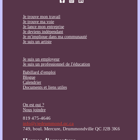
Je trouve mon travail
Je trouve ma voie
Je lance mon entreprise
Je deviens indépendant
Je m'implique dans ma communauté
Je suis un artiste
Je suis un employeur
Je suis un professionnel de l'éducation
Babillard d'emploi
Blogue
Calendrier
Documents et liens utiles
On est qui ?
Nous joindre
819 475-4646
info@cjedrummond.qc.ca
749, boul. Mercure, Drummondville QC J2B 3K6