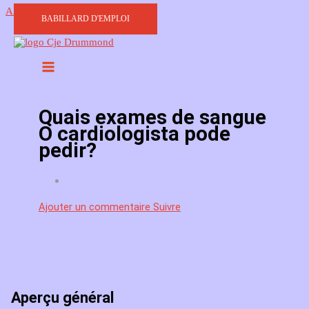
Aller au contenu
BABILLARD D'EMPLOI
Quais exames de sangue
O cardiologista pode
pedir?
Ajouter un commentaire
Suivre
Aperçu général