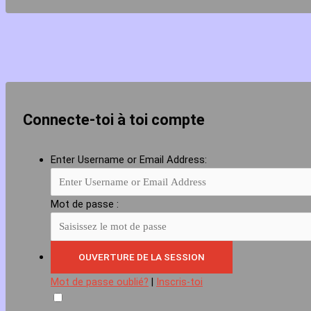
Connecte-toi à toi compte
Enter Username or Email Address:
Mot de passe :
Mot de passe oublié?
|
Inscris-toi