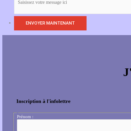
J
Inscription à l'infolettre
Prénom :