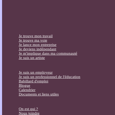
Je trouve mon travail
Je trouve ma voie
Je lance mon entreprise
Je deviens indépendant
Je m'implique dans ma communauté
Je suis un artiste
Je suis un employeur
Je suis un professionnel de l'éducation
Babillard d'emploi
Blogue
Calendrier
Documents et liens utiles
On est qui ?
Nous joindre