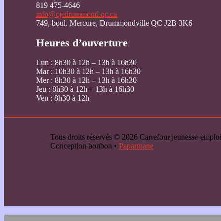
819 475-4646
info@cjedrummond.qc.ca
749, boul. Mercure, Drummondville QC J2B 3K6
Heures d’ouverture
Lun : 8h30 à 12h – 13h à 16h30
Mar : 10h30 à 12h – 13h à 16h30
Mer : 8h30 à 12h – 13h à 16h30
Jeu : 8h30 à 12h – 13h à 16h30
Ven : 8h30 à 12h
Tous droits réservés © 2026 Carrefour jeunesse-emp
Conception bonbon •
Paparmane