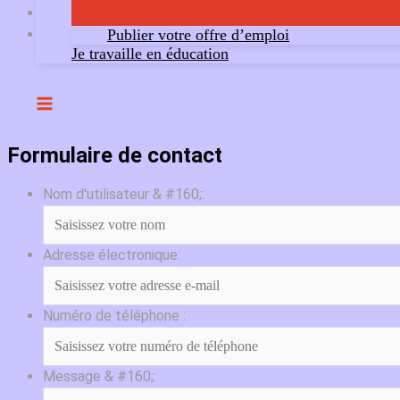
Publier votre offre d’emploi
Je travaille en éducation
Formulaire de contact
Nom d'utilisateur & #160;:
Adresse électronique:
Numéro de téléphone :
Message & #160;: