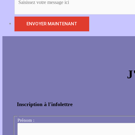
J
Inscription à l'infolettre
Prénom :