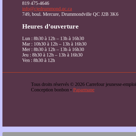
819 475-4646
info@cjedrummond.qc.ca
749, boul. Mercure, Drummondville QC J2B 3K6
Heures d’ouverture
Lun : 8h30 à 12h – 13h à 16h30
Mar : 10h30 à 12h – 13h à 16h30
Mer : 8h30 à 12h – 13h à 16h30
Jeu : 8h30 à 12h – 13h à 16h30
Ven : 8h30 à 12h
Tous droits réservés © 2026 Carrefour jeunesse-emp
Conception bonbon •
Paparmane