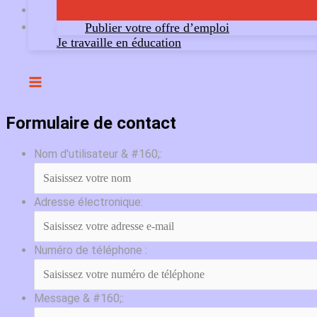
Publier votre offre d’emploi
Je travaille en éducation
Formulaire de contact
Nom d'utilisateur & #160;:
Adresse électronique:
Numéro de téléphone :
Message & #160;: