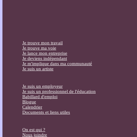
Je trouve mon travail
Je trouve ma voie
Je lance mon entreprise
Je deviens indépendant
Je m'implique dans ma communauté
Je suis un artiste
Je suis un employeur
Je suis un professionnel de l'éducation
Babillard d'emploi
Blogue
Calendrier
Documents et liens utiles
On est qui ?
Nous joindre