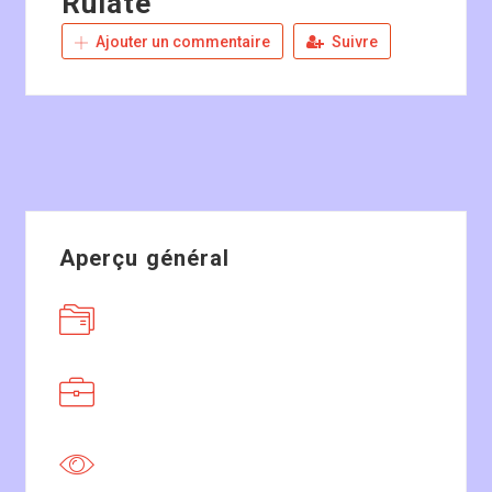
Rulate
Ajouter un commentaire
Suivre
Aperçu général