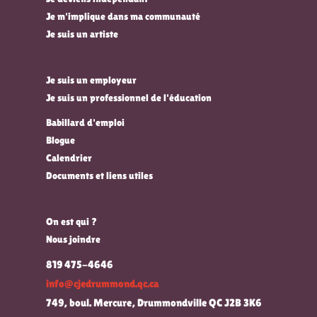
Je m'implique dans ma communauté
Je suis un artiste
Je suis un employeur
Je suis un professionnel de l'éducation
Babillard d'emploi
Blogue
Calendrier
Documents et liens utiles
On est qui ?
Nous joindre
819 475-4646
info@cjedrummond.qc.ca
749, boul. Mercure, Drummondville QC J2B 3K6