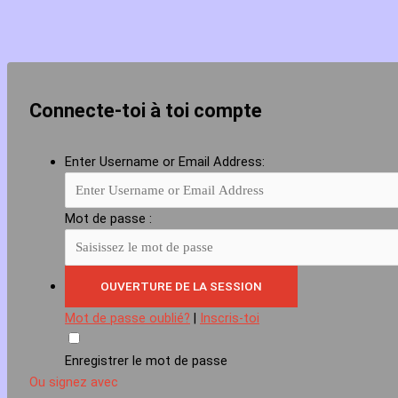
Connecte-toi à toi compte
Enter Username or Email Address:
Mot de passe :
Mot de passe oublié?
|
Inscris-toi
Enregistrer le mot de passe
Ou signez avec