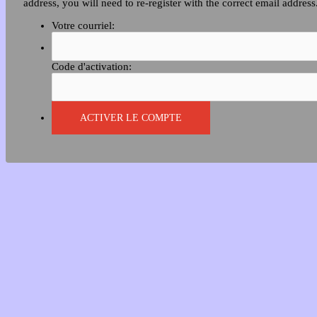
address, you will need to re-register with the correct email address
Votre courriel:
Code d'activation: