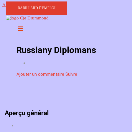
Aller au contenu
BABILLARD D'EMPLOI
Russiany Diplomans
Ajouter un commentaire
Suivre
Aperçu général