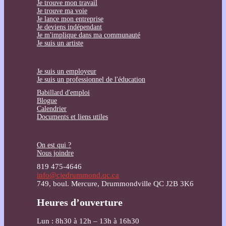
Je trouve mon travail
Je trouve ma voie
Je lance mon entreprise
Je deviens indépendant
Je m'implique dans ma communauté
Je suis un artiste
Je suis un employeur
Je suis un professionnel de l'éducation
Babillard d'emploi
Blogue
Calendrier
Documents et liens utiles
On est qui ?
Nous joindre
819 475-4646
info@cjedrummond.qc.ca
749, boul. Mercure, Drummondville QC J2B 3K6
Heures d’ouverture
Lun : 8h30 à 12h – 13h à 16h30