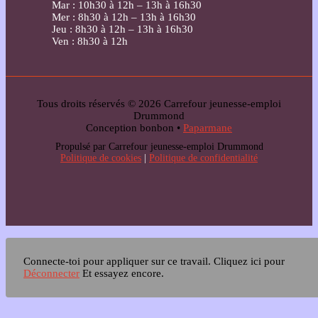
Mar : 10h30 à 12h – 13h à 16h30
Mer : 8h30 à 12h – 13h à 16h30
Jeu : 8h30 à 12h – 13h à 16h30
Ven : 8h30 à 12h
Tous droits réservés © 2026 Carrefour jeunesse-emploi
Drummond
Conception bonbon •
Paparmane
Propulsé par Carrefour jeunesse-emploi Drummond
Politique de cookies
|
Politique de confidentialité
Connecte-toi pour appliquer sur ce travail.
Cliquez ici pour
Déconnecter
Et essayez encore.