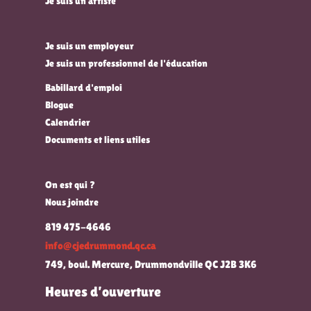
Je suis un artiste
Je suis un employeur
Je suis un professionnel de l'éducation
Babillard d'emploi
Blogue
Calendrier
Documents et liens utiles
On est qui ?
Nous joindre
819 475-4646
info@cjedrummond.qc.ca
749, boul. Mercure, Drummondville QC J2B 3K6
Heures d’ouverture