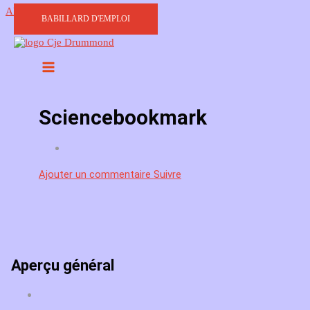
Aller au contenu
BABILLARD D'EMPLOI
Sciencebookmark
Ajouter un commentaire
Suivre
Aperçu général