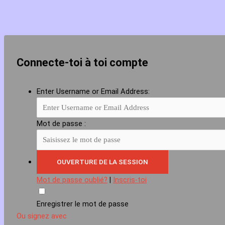
Connecte-toi à toi compte
Enter Username or Email Address:
Mot de passe :
Mot de passe oublié?
|
Inscris-toi
Enregistrer le mot de passe
Ou signez avec