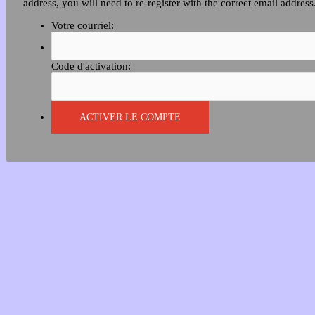
address, you will need to re-register with the correct email address
Votre courriel:
Code d'activation: