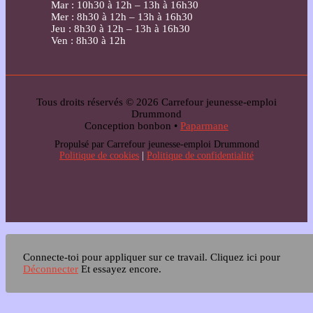
Mar : 10h30 à 12h – 13h à 16h30
Mer : 8h30 à 12h – 13h à 16h30
Jeu : 8h30 à 12h – 13h à 16h30
Ven : 8h30 à 12h
Tous droits réservés © 2026 Carrefour jeunesse-emploi
Drummond
Conception bonbon •
Paparmane
Propulsé par Carrefour jeunesse-emploi Drummond
Politique de cookies
|
Politique de confidentialité
Connecte-toi pour appliquer sur ce travail.
Cliquez ici pour
Déconnecter
Et essayez encore.