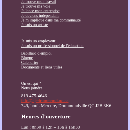
Je trouve mon travail
Je trouve ma voie
Je lance mon entreprise
Je deviens indépendant
Je m'implique dans ma communauté
Je suis un artiste
Je suis un employeur
Je suis un professionnel de l'éducation
Babillard d'emploi
Blogue
Calendrier
Documents et liens utiles
On est qui ?
Nous joindre
819 475-4646
info@cjedrummond.qc.ca
749, boul. Mercure, Drummondville QC J2B 3K6
Heures d’ouverture
Lun : 8h30 à 12h – 13h à 16h30