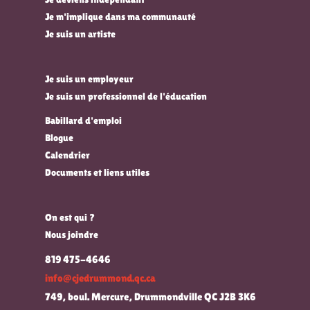
Je m'implique dans ma communauté
Je suis un artiste
Je suis un employeur
Je suis un professionnel de l'éducation
Babillard d'emploi
Blogue
Calendrier
Documents et liens utiles
On est qui ?
Nous joindre
819 475-4646
info@cjedrummond.qc.ca
749, boul. Mercure, Drummondville QC J2B 3K6