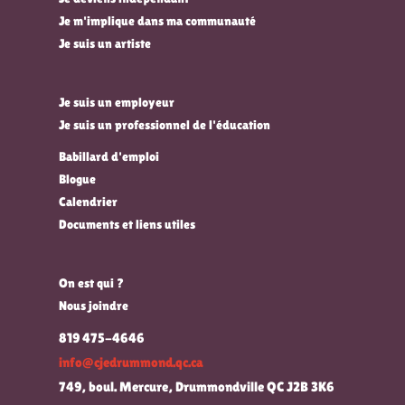
Je m'implique dans ma communauté
Je suis un artiste
Je suis un employeur
Je suis un professionnel de l'éducation
Babillard d'emploi
Blogue
Calendrier
Documents et liens utiles
On est qui ?
Nous joindre
819 475-4646
info@cjedrummond.qc.ca
749, boul. Mercure, Drummondville QC J2B 3K6