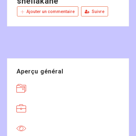
sheliakane
Ajouter un commentaire
Suivre
Aperçu général