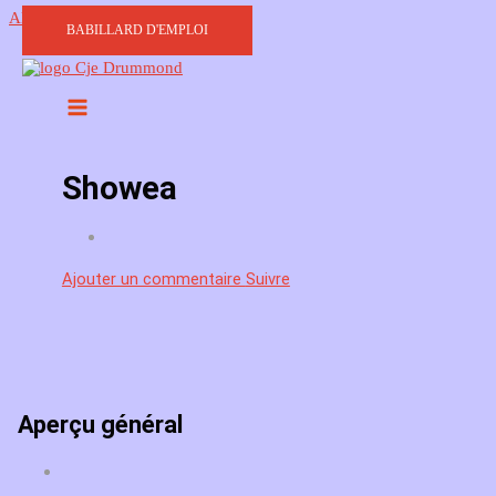
Aller au contenu
BABILLARD D'EMPLOI
Showea
Ajouter un commentaire
Suivre
Aperçu général