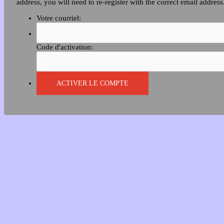
address, you will need to re-register with the correct email address
Votre courriel:
Code d'activation: