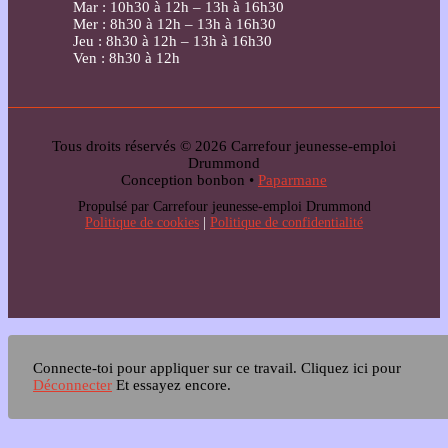
Mar : 10h30 à 12h – 13h à 16h30
Mer : 8h30 à 12h – 13h à 16h30
Jeu : 8h30 à 12h – 13h à 16h30
Ven : 8h30 à 12h
Tous droits réservés © 2026 Carrefour jeunesse-emploi
Drummond
Conception bonbon •
Paparmane
Propulsé par Carrefour jeunesse-emploi Drummond
Politique de cookies
|
Politique de confidentialité
Connecte-toi pour appliquer sur ce travail.
Cliquez ici pour
Déconnecter
Et essayez encore.