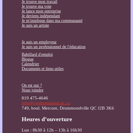
Je trouve mon travail
Je trouve ma voie
Je lance mon entreprise
Je deviens indépendant
Je m'implique dans ma communauté
Je suis un artiste
Je suis un employeur
Je suis un professionnel de l'éducation
Babillard d'emploi
Blogue
Calendrier
Documents et liens utiles
On est qui ?
Nous joindre
819 475-4646
info@cjedrummond.qc.ca
749, boul. Mercure, Drummondville QC J2B 3K6
Heures d’ouverture
Lun : 8h30 à 12h – 13h à 16h30