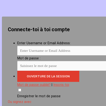
Connecte-toi à toi compte
Enter Username or Email Address:
Mot de passe :
Mot de passe oublié?
|
Inscris-toi
Enregistrer le mot de passe
Ou signez avec