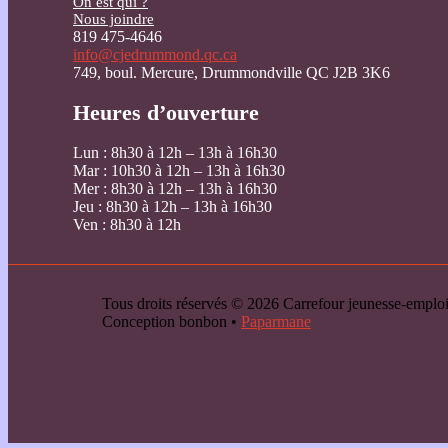
On est qui ?
Nous joindre
819 475-4646
info@cjedrummond.qc.ca
749, boul. Mercure, Drummondville QC J2B 3K6
Heures d’ouverture
Lun : 8h30 à 12h – 13h à 16h30
Mar : 10h30 à 12h – 13h à 16h30
Mer : 8h30 à 12h – 13h à 16h30
Jeu : 8h30 à 12h – 13h à 16h30
Ven : 8h30 à 12h
Tous droits réservés © 2026 Carrefour jeunesse-emp
Conception bonbon •
Paparmane