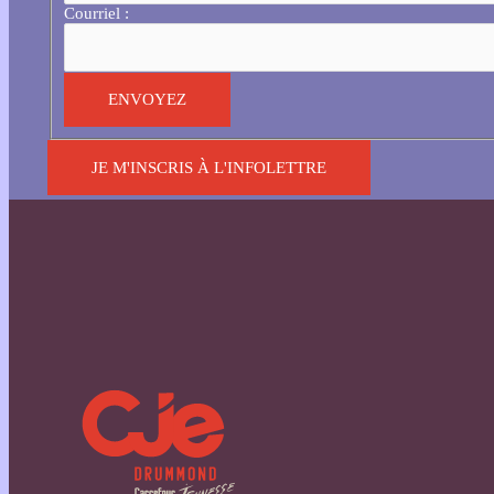
Courriel :
JE M'INSCRIS À L'INFOLETTRE