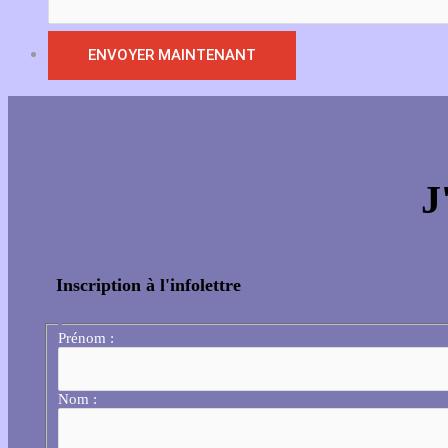
J
Inscription à l'infolettre
Prénom :
Nom :