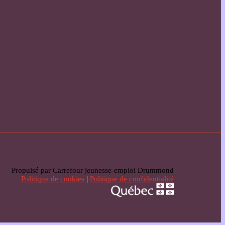
Propulsé par Carrefour jeunesse-emploi Drummond
Politique de cookies
|
Politique de confidentialité