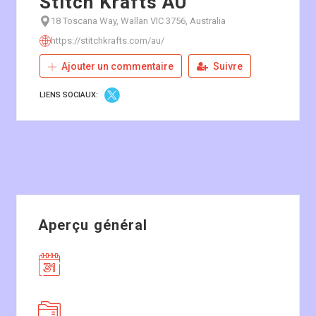
Stitch Krafts AU
18 Toscana Way, Wallan VIC 3756, Australia
https://stitchkrafts.com/au/
Ajouter un commentaire
Suivre
LIENS SOCIAUX:
Aperçu général