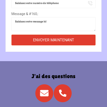
Message & #160;:
J'ai des questions