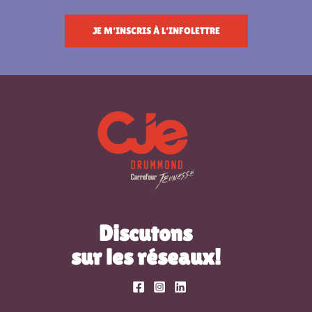
JE M'INSCRIS À L'INFOLETTRE
Discutons
sur les réseaux!