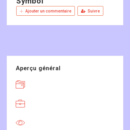
Symbol
Ajouter un commentaire
Suivre
Aperçu général