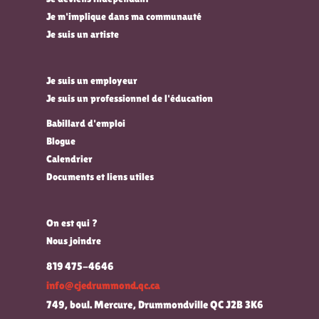
Je m'implique dans ma communauté
Je suis un artiste
Je suis un employeur
Je suis un professionnel de l'éducation
Babillard d'emploi
Blogue
Calendrier
Documents et liens utiles
On est qui ?
Nous joindre
819 475-4646
info@cjedrummond.qc.ca
749, boul. Mercure, Drummondville QC J2B 3K6