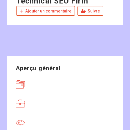
Technical SEO Firm
Ajouter un commentaire
Suivre
Aperçu général