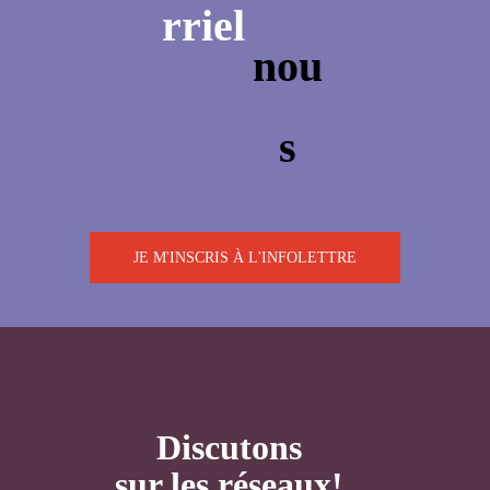
JE M'INSCRIS À L'INFOLETTRE
Discutons
sur les réseaux!