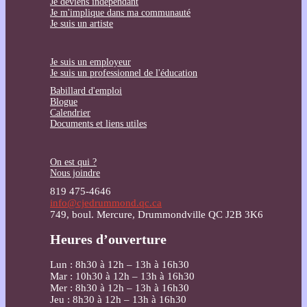
Je deviens indépendant
Je m'implique dans ma communauté
Je suis un artiste
Je suis un employeur
Je suis un professionnel de l'éducation
Babillard d'emploi
Blogue
Calendrier
Documents et liens utiles
On est qui ?
Nous joindre
819 475-4646
info@cjedrummond.qc.ca
749, boul. Mercure, Drummondville QC J2B 3K6
Heures d’ouverture
Lun : 8h30 à 12h – 13h à 16h30
Mar : 10h30 à 12h – 13h à 16h30
Mer : 8h30 à 12h – 13h à 16h30
Jeu : 8h30 à 12h – 13h à 16h30