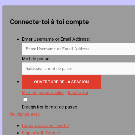
Connecte-toi à toi compte
Enter Username or Email Address:
Mot de passe :
Mot de passe oublié?
|
Inscris-toi
Enregistrer le mot de passe
Ou signez avec
Connexion avec Twitter
Sign in with Google