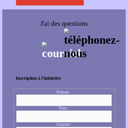
J'ai des questions
Inscription à l'infolettre
Prénom :
Nom :
Courriel :