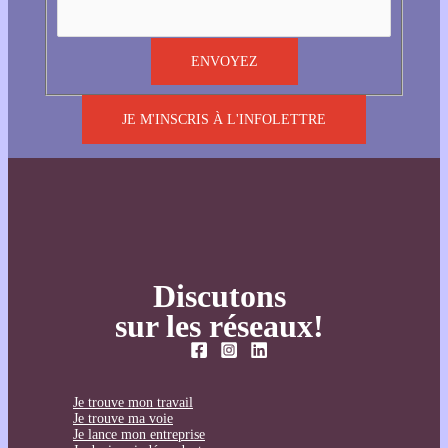
JE M'INSCRIS À L'INFOLETTRE
Discutons
sur les réseaux!
Je trouve mon travail
Je trouve ma voie
Je lance mon entreprise