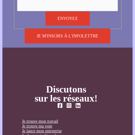
JE M'INSCRIS À L'INFOLETTRE
Discutons
sur les réseaux!
Je trouve mon travail
Je trouve ma voie
Je lance mon entreprise