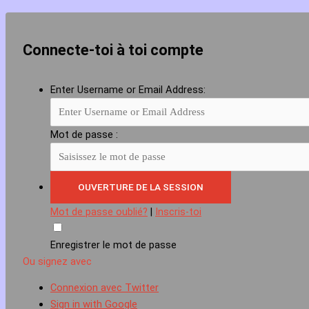
Connecte-toi à toi compte
Enter Username or Email Address:
Mot de passe :
Mot de passe oublié?
|
Inscris-toi
Enregistrer le mot de passe
Ou signez avec
Connexion avec Twitter
Sign in with Google