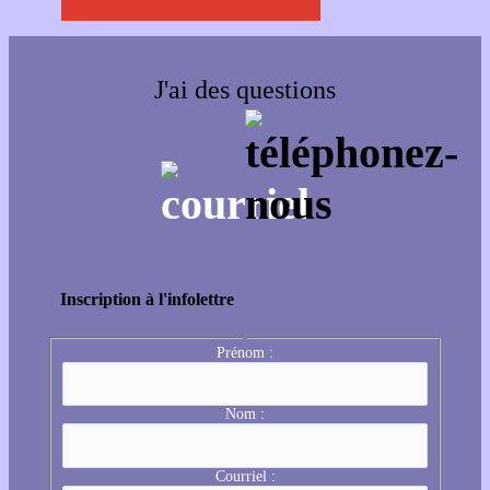
J'ai des questions
Inscription à l'infolettre
Prénom :
Nom :
Courriel :