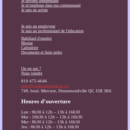
Je deviens indépendant
Je m'implique dans ma communauté
Je suis un artiste
Je suis un employeur
Je suis un professionnel de l'éducation
Babillard d'emploi
Blogue
Calendrier
Documents et liens utiles
On est qui ?
Nous joindre
819 475-4646
info@cjedrummond.qc.ca
749, boul. Mercure, Drummondville QC J2B 3K6
Heures d’ouverture
Lun : 8h30 à 12h – 13h à 16h30
Mar : 10h30 à 12h – 13h à 16h30
Mer : 8h30 à 12h – 13h à 16h30
Jeu : 8h30 à 12h – 13h à 16h30