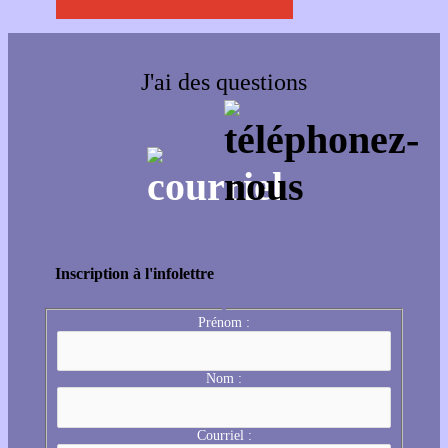
J'ai des questions
Inscription à l'infolettre
Prénom :
Nom :
Courriel :