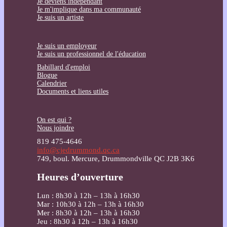
Je deviens indépendant
Je m'implique dans ma communauté
Je suis un artiste
Je suis un employeur
Je suis un professionnel de l'éducation
Babillard d'emploi
Blogue
Calendrier
Documents et liens utiles
On est qui ?
Nous joindre
819 475-4646
info@cjedrummond.qc.ca
749, boul. Mercure, Drummondville QC J2B 3K6
Heures d’ouverture
Lun : 8h30 à 12h – 13h à 16h30
Mar : 10h30 à 12h – 13h à 16h30
Mer : 8h30 à 12h – 13h à 16h30
Jeu : 8h30 à 12h – 13h à 16h30