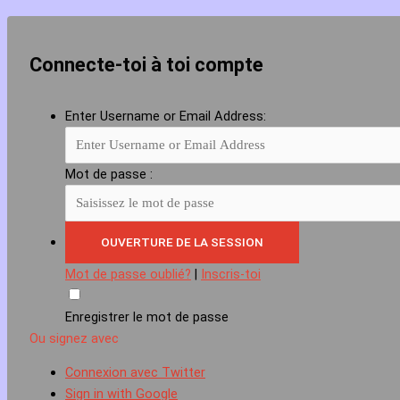
Connecte-toi à toi compte
Enter Username or Email Address:
Mot de passe :
Mot de passe oublié?
|
Inscris-toi
Enregistrer le mot de passe
Ou signez avec
Connexion avec Twitter
Sign in with Google