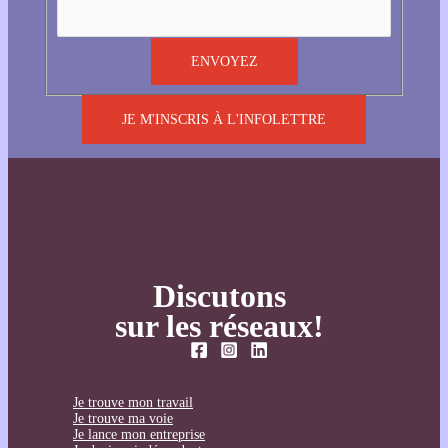
JE M'INSCRIS À L'INFOLETTRE
Discutons
sur les réseaux!
Je trouve mon travail
Je trouve ma voie
Je lance mon entreprise