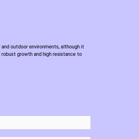
or and outdoor environments, although it
or robust growth and high resistance to