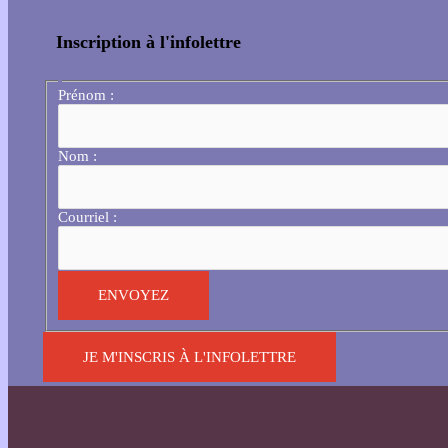
Inscription à l'infolettre
Prénom :
Nom :
Courriel :
JE M'INSCRIS À L'INFOLETTRE