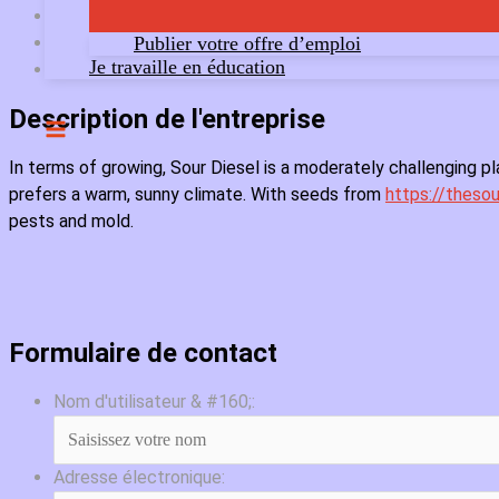
Publier votre offre d’emploi
Je travaille en éducation
Description de l'entreprise
In terms of growing, Sour Diesel is a moderately challenging pl
prefers a warm, sunny climate. With seeds from
https://theso
pests and mold.
Formulaire de contact
Nom d'utilisateur & #160;:
Adresse électronique: