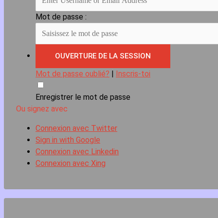
Mot de passe :
Mot de passe oublié?
|
Inscris-toi
Enregistrer le mot de passe
Ou signez avec
Connexion avec Twitter
Sign in with Google
Connexion avec Linkedin
Connexion avec Xing