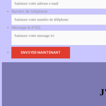
Numéro de téléphone :
Message & #160;:
J