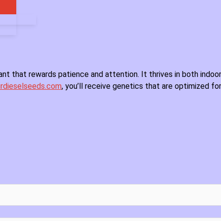
ant that rewards patience and attention. It thrives in both indo
urdieselseeds.com
, you’ll receive genetics that are optimized f