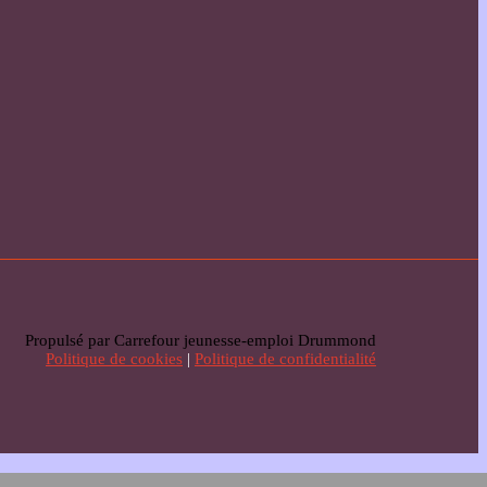
Propulsé par Carrefour jeunesse-emploi Drummond
Politique de cookies
|
Politique de confidentialité