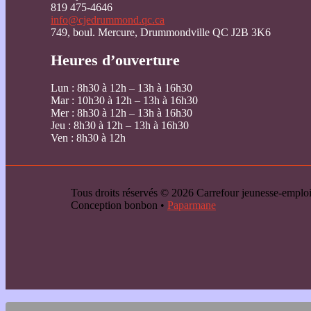
819 475-4646
info@cjedrummond.qc.ca
749, boul. Mercure, Drummondville QC J2B 3K6
Heures d’ouverture
Lun : 8h30 à 12h – 13h à 16h30
Mar : 10h30 à 12h – 13h à 16h30
Mer : 8h30 à 12h – 13h à 16h30
Jeu : 8h30 à 12h – 13h à 16h30
Ven : 8h30 à 12h
Tous droits réservés © 2026 Carrefour jeunesse-emp
Conception bonbon •
Paparmane