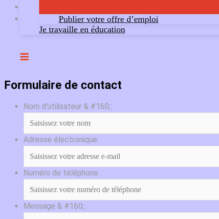
Publier votre offre d’emploi
Je travaille en éducation
Formulaire de contact
Nom d'utilisateur & #160;:
Adresse électronique:
Numéro de téléphone :
Message & #160;: