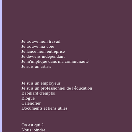
Je trouve mon travail
Je trouve ma voie
Je lance mon entreprise
Je deviens indépendant
Je m'implique dans ma communauté
Je suis un artiste
Je suis un employeur
Je suis un professionnel de l'éducation
Babillard d'emploi
Blogue
Calendrier
Documents et liens utiles
On est qui ?
Nous joindre