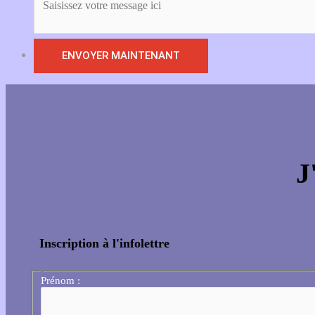
J
Inscription à l'infolettre
Prénom :