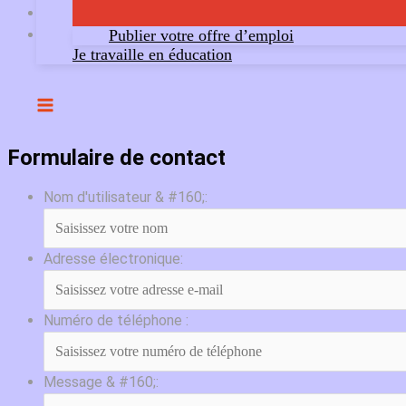
Publier votre offre d’emploi
Je travaille en éducation
Formulaire de contact
Nom d'utilisateur & #160;:
Adresse électronique:
Numéro de téléphone :
Message & #160;: