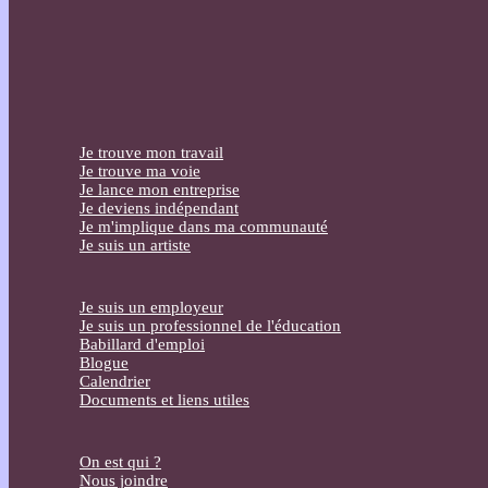
Je trouve mon travail
Je trouve ma voie
Je lance mon entreprise
Je deviens indépendant
Je m'implique dans ma communauté
Je suis un artiste
Je suis un employeur
Je suis un professionnel de l'éducation
Babillard d'emploi
Blogue
Calendrier
Documents et liens utiles
On est qui ?
Nous joindre