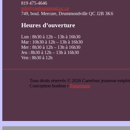
819 475-4646
info@cjedrummond.qc.ca
749, boul. Mercure, Drummondville QC J2B 3K6
Heures d’ouverture
Lun : 8h30 à 12h – 13h à 16h30
Mar : 10h30 à 12h – 13h à 16h30
Mer : 8h30 à 12h – 13h à 16h30
Jeu : 8h30 à 12h – 13h à 16h30
Ven : 8h30 à 12h
Tous droits réservés © 2026 Carrefour jeunesse-emp
Conception bonbon •
Paparmane