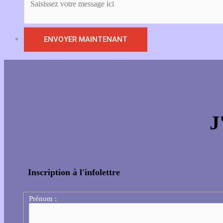
J
Inscription à l'infolettre
Prénom :