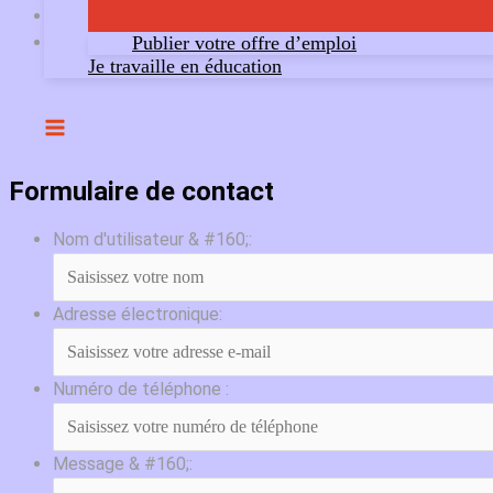
Publier votre offre d’emploi
Je travaille en éducation
Formulaire de contact
Nom d'utilisateur & #160;:
Adresse électronique:
Numéro de téléphone :
Message & #160;: