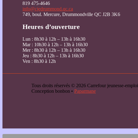
819 475-4646
info@cjedrummond.qc.ca
749, boul. Mercure, Drummondville QC J2B 3K6
Heures d’ouverture
Lun : 8h30 à 12h – 13h à 16h30
Mar : 10h30 à 12h – 13h à 16h30
Mer : 8h30 à 12h – 13h à 16h30
Jeu : 8h30 à 12h – 13h à 16h30
Ven : 8h30 à 12h
Tous droits réservés © 2026 Carrefour jeunesse-emp
Conception bonbon •
Paparmane