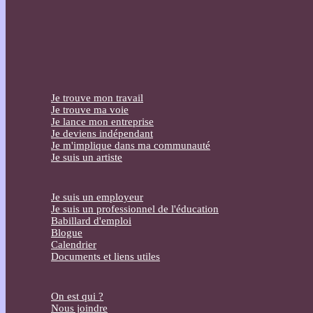
Je trouve mon travail
Je trouve ma voie
Je lance mon entreprise
Je deviens indépendant
Je m'implique dans ma communauté
Je suis un artiste
Je suis un employeur
Je suis un professionnel de l'éducation
Babillard d'emploi
Blogue
Calendrier
Documents et liens utiles
On est qui ?
Nous joindre