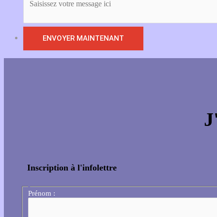
J
Inscription à l'infolettre
Prénom :