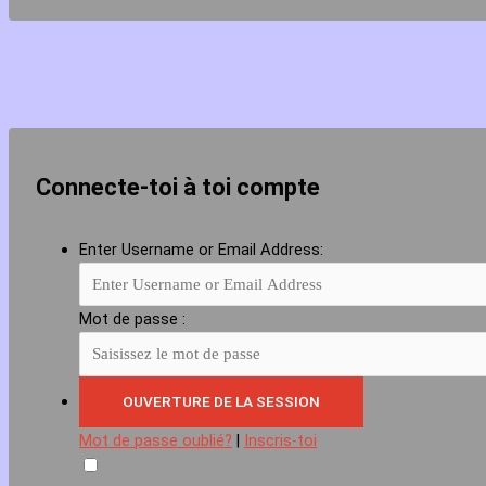
Connecte-toi à toi compte
Enter Username or Email Address:
Mot de passe :
Mot de passe oublié?
|
Inscris-toi