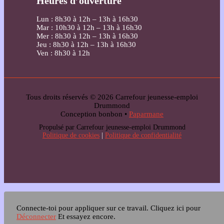
Heures d’ouverture
Lun : 8h30 à 12h – 13h à 16h30
Mar : 10h30 à 12h – 13h à 16h30
Mer : 8h30 à 12h – 13h à 16h30
Jeu : 8h30 à 12h – 13h à 16h30
Ven : 8h30 à 12h
Tous droits réservés © 2026 Carrefour jeunesse-emploi
Drummond
Conception bonbon •
Paparmane
Propulsé par Carrefour jeunesse-emploi Drummond
Politique de cookies
|
Politique de confidentialité
Connecte-toi pour appliquer sur ce travail.
Cliquez ici pour
Déconnecter
Et essayez encore.