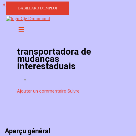
Aller au contenu
BABILLARD D'EMPLOI
transportadora de
mudanças
interestaduais
Ajouter un commentaire
Suivre
Aperçu général