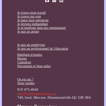
Je trouve mon travail
Je trouve ma voie
Je lance mon entreprise
Je deviens indépendant
Je m'implique dans ma communauté
Je suis un artiste
Je suis un employeur
Je suis un professionnel de l'éducation
Babillard d'emploi
Blogue
Calendrier
Documents et liens utiles
On est qui ?
Nous joindre
819 475-4646
info@cjedrummond.qc.ca
749, boul. Mercure, Drummondville QC J2B 3K6