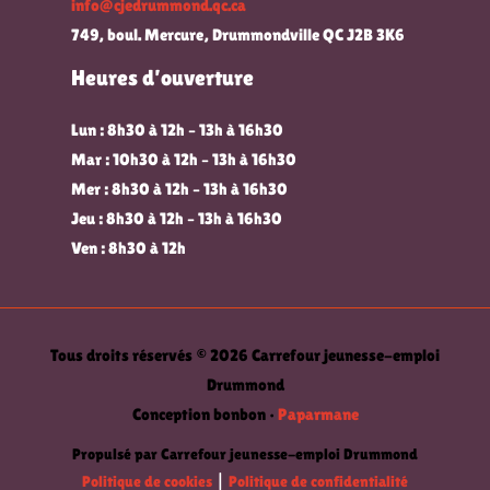
info@cjedrummond.qc.ca
749, boul. Mercure, Drummondville QC J2B 3K6
Heures d’ouverture
Lun : 8h30 à 12h – 13h à 16h30
Mar : 10h30 à 12h – 13h à 16h30
Mer : 8h30 à 12h – 13h à 16h30
Jeu : 8h30 à 12h – 13h à 16h30
Ven : 8h30 à 12h
Tous droits réservés © 2026 Carrefour jeunesse-emploi
Drummond
Conception bonbon •
Paparmane
Propulsé par Carrefour jeunesse-emploi Drummond
Politique de cookies
|
Politique de confidentialité