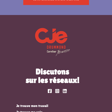
Discutons
sur les réseaux!
Je trouve mon travail
Je trouve ma voie