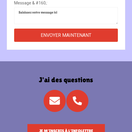
Message & #160;:
J'ai des questions
JE M'INSCRIS À L'INFOLETTRE