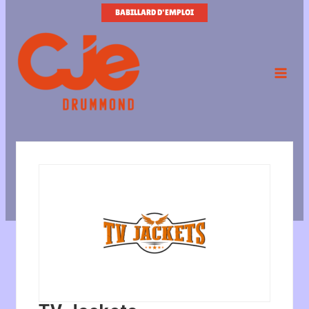
Aller
BABILLARD D'EMPLOI
au
contenu