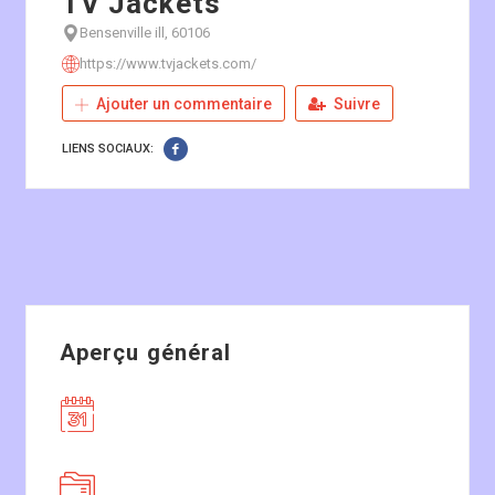
TV Jackets
Bensenville ill, 60106
https://www.tvjackets.com/
Ajouter un commentaire
Suivre
LIENS SOCIAUX:
Aperçu général