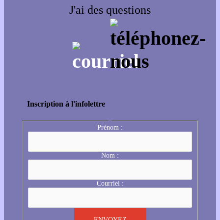
J'ai des questions
Inscription à l'infolettre
Prénom :
Nom :
Courriel :