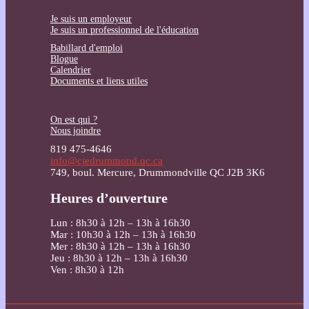
Je suis un employeur
Je suis un professionnel de l'éducation
Babillard d'emploi
Blogue
Calendrier
Documents et liens utiles
On est qui ?
Nous joindre
819 475-4646
info@cjedrummond.qc.ca
749, boul. Mercure, Drummondville QC J2B 3K6
Heures d’ouverture
Lun : 8h30 à 12h – 13h à 16h30
Mar : 10h30 à 12h – 13h à 16h30
Mer : 8h30 à 12h – 13h à 16h30
Jeu : 8h30 à 12h – 13h à 16h30
Ven : 8h30 à 12h