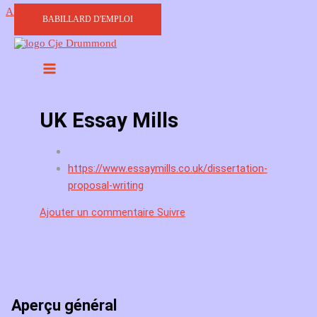
Aller au contenu
BABILLARD D'EMPLOI
UK Essay Mills
https://www.essaymills.co.uk/dissertation-
proposal-writing
Ajouter un commentaire
Suivre
Aperçu général