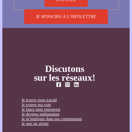
JE M'INSCRIS À L'INFOLETTRE
Discutons
sur les réseaux!
Je trouve mon travail
Je trouve ma voie
Je lance mon entreprise
Je deviens indépendant
Je m'implique dans ma communauté
Je suis un artiste