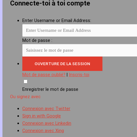
Connecte-toi à toi compte
Enter Username or Email Address:
Mot de passe :
Mot de passe oublié?
|
Inscris-toi
Enregistrer le mot de passe
Ou signez avec
Connexion avec Twitter
Sign in with Google
Connexion avec Linkedin
Connexion avec Xing