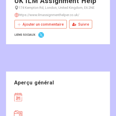
UK ILM Assignment Help
174 Kempton Rd, London, United Kingdom, E6 2NE
https://www.ilmassignmenthelper.co.uk/
Ajouter un commentaire
Suivre
LIENS SOCIAUX:
Aperçu général