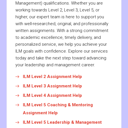
Management) qualifications. Whether you are
working towards Level 2, Level 3, Level 5, or
higher, our expert team is here to support you
with well-researched, original, and professionally
written assignments. With a strong commitment
to academic excellence, timely delivery, and
personalized service, we help you achieve your
ILM goals with confidence. Explore our services
today and take the next step toward advancing
your leadership and management career.
ILM Level 2 Assignment Help
ILM Level 3 Assignment Help
ILM Level 4 Assignment Help
ILM Level 5 Coaching & Mentoring
Assignment Help
ILM Level 5 Leadership & Management