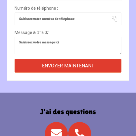
Numéro de téléphone :
Message & #160;:
J'ai des questions