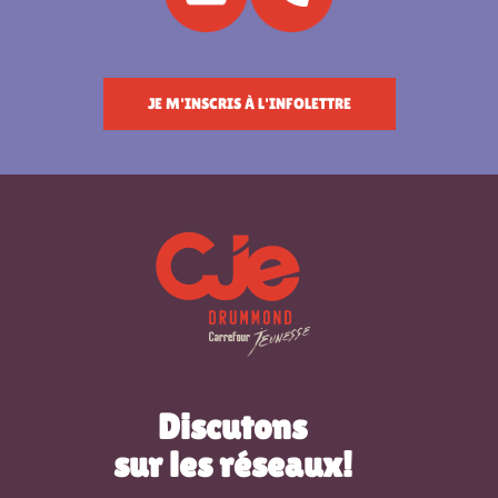
JE M'INSCRIS À L'INFOLETTRE
Discutons
sur les réseaux!