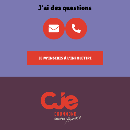
J'ai des questions
JE M'INSCRIS À L'INFOLETTRE