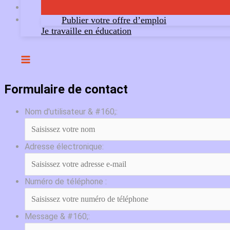
Publier votre offre d’emploi
Je travaille en éducation
Formulaire de contact
Nom d'utilisateur & #160;:
Adresse électronique:
Numéro de téléphone :
Message & #160;: