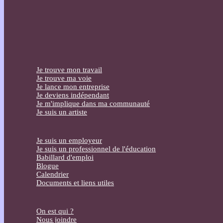
Je trouve mon travail
Je trouve ma voie
Je lance mon entreprise
Je deviens indépendant
Je m'implique dans ma communauté
Je suis un artiste
Je suis un employeur
Je suis un professionnel de l'éducation
Babillard d'emploi
Blogue
Calendrier
Documents et liens utiles
On est qui ?
Nous joindre