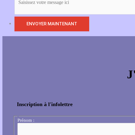
J
Inscription à l'infolettre
Prénom :