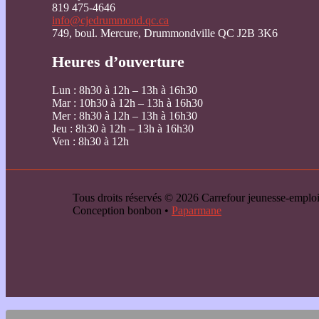
819 475-4646
info@cjedrummond.qc.ca
749, boul. Mercure, Drummondville QC J2B 3K6
Heures d’ouverture
Lun : 8h30 à 12h – 13h à 16h30
Mar : 10h30 à 12h – 13h à 16h30
Mer : 8h30 à 12h – 13h à 16h30
Jeu : 8h30 à 12h – 13h à 16h30
Ven : 8h30 à 12h
Tous droits réservés © 2026 Carrefour jeunesse-emp
Conception bonbon •
Paparmane